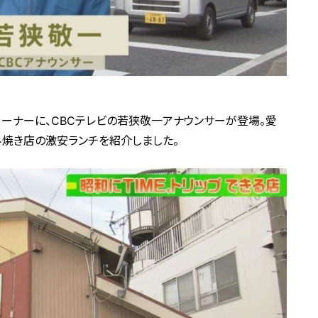
中継コーナーに、CBCテレビの若狭敬一アナウンサーが登場。愛
み焼き店の激安ランチを紹介しました。