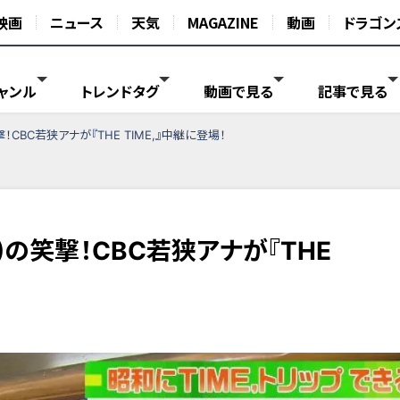
映画
ニュース
天気
MAGAZINE
動画
ドラゴン
ャンル
トレンドタグ
動画で見る
記事で見る
！CBC若狭アナが『THE TIME,』中継に登場！
)の笑撃！CBC若狭アナが『THE