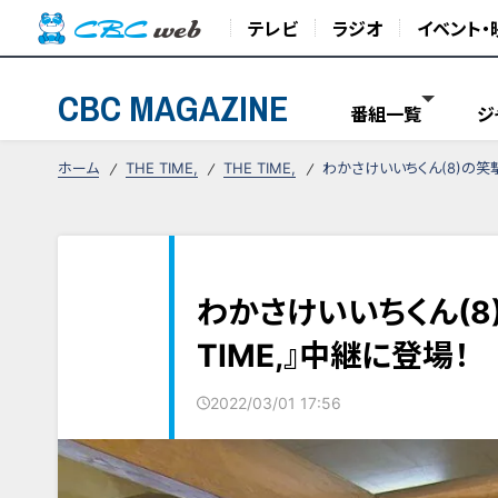
テレビ
ラジオ
イベント・
CBC MAGAZINE
番組一覧
ジ
ホーム
THE TIME,
THE TIME,
わかさけいいちくん(8)の笑撃
わかさけいいちくん(8
TIME,』中継に登場！
2022/03/01 17:56