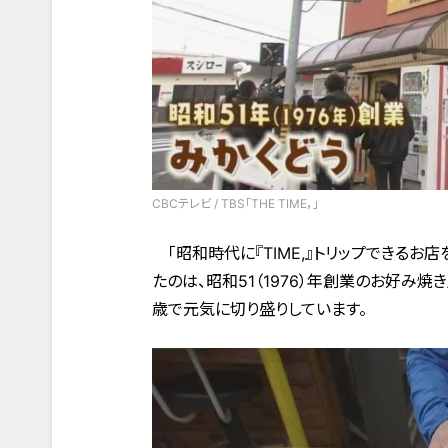
CBCテレビ / TBS「THE TIME，」
「昭和時代に『TIME,』トリップできるお
たのは、昭和51（1976）年創業のお好み
歳で元気に切り盛りしています。