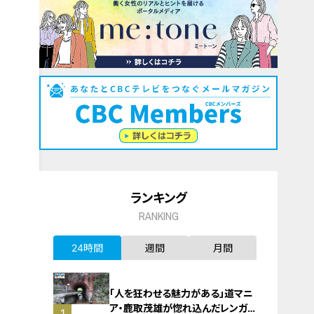
ランキング
RANKING
24時間
週間
月間
「人を狂わせる魅力がある」道マニ
ア・鹿取茂雄が惚れ込んだレンガの
1