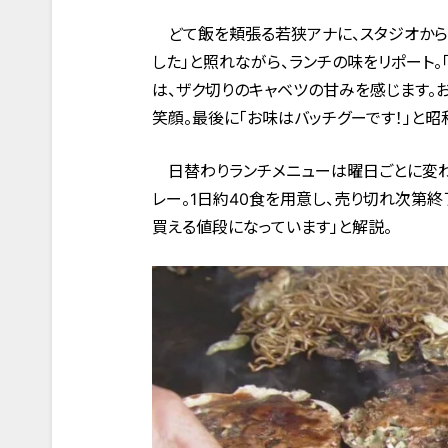
どて飯を頬張る若狭アナに、スタジオからは
した」と照れながら、ランチの味をリポート
は、ザク切りのキャベツの甘みを感じます。
笑顔。最後に「お味はバッチグーです！」と
日替わりランチメニューは曜日ごとに変わ
レー。1日約40食を用意し、売り切れ次第
買える値段になっています」と解説。