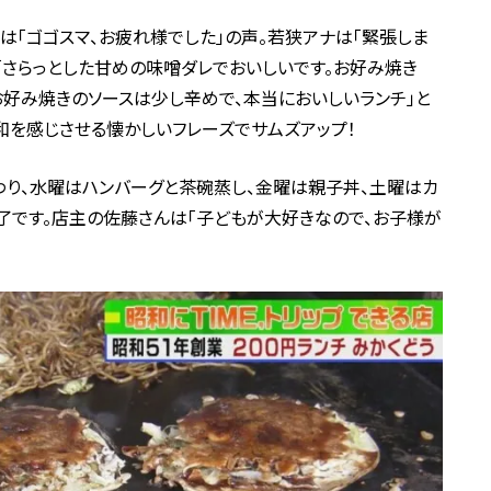
「ゴゴスマ、お疲れ様でした」の声。若狭アナは「緊張しま
。「さらっとした甘めの味噌ダレでおいしいです。お好み焼き
お好み焼きのソースは少し辛めで、本当においしいランチ」と
昭和を感じさせる懐かしいフレーズでサムズアップ！
り、水曜はハンバーグと茶碗蒸し、金曜は親子丼、土曜はカ
終了です。店主の佐藤さんは「子どもが大好きなので、お子様が