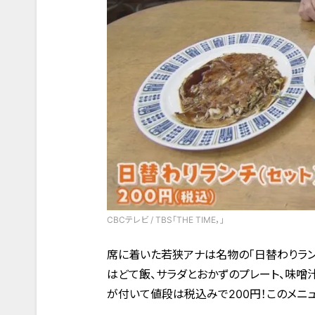
CBCテレビ / TBS「THE TIME，」
席に着いた若狭アナは名物の「日替わりラン
はどて飯、サラダとおかずのプレート、味噌
が付いて値段は税込みで200円！このメニ