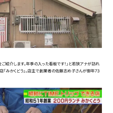
店をご紹介します。年季の入った看板です！」と若狭アナが訪れ
焼き店「みかくどう」。店主で創業者の佐藤志め子さんが御年73