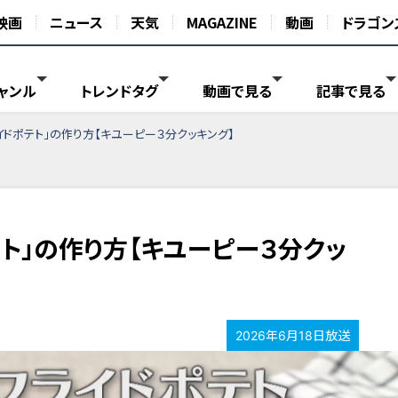
映画
ニュース
天気
MAGAZINE
動画
ドラゴン
ャンル
トレンドタグ
動画で見る
記事で見る
イドポテト」の作り方【キユーピー３分クッキング】
ト」の作り方【キユーピー３分クッ
2026年6月18日放送