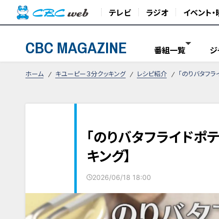
テレビ
ラジオ
イベント・
CBC MAGAZINE
番組一覧
ジ
ホーム
キユーピー３分クッキング
レシピ紹介
「のりバタフラ
「のりバタフライドポテ
キング】
2026/06/18 18:00