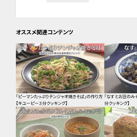
オススメ関連コンテンツ
「ピーマンたっぷりチンジャオ焼きそば」の作り方
「なすとお豆のみ
【キユーピー３分クッキング】
分クッキング】