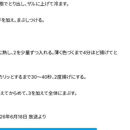
態でとり出し、ザルに上げて冷ます。
を加え、まぶしつける。
に熱し、2を少量ずつ入れる。薄く色づくまで4分ほど揚げてと
カリッとするまで30～40秒、2度揚げにする。
えてからめて、3を加えて全体にまぶす。
26年6月18日 放送より