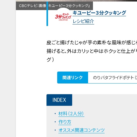
CBCテレビ：画像『キユーピー3分クッキング』
キユーピー３分クッキング
レシピ紹介
皮ごと揚げたじゃが芋の素朴な風味が感じら
揚げると、外はカリッと中はホクッと仕上が
グ ）
関連リンク
のりバタフライドポテト（
INDEX
材料（2人分）
作り方
オススメ関連コンテンツ