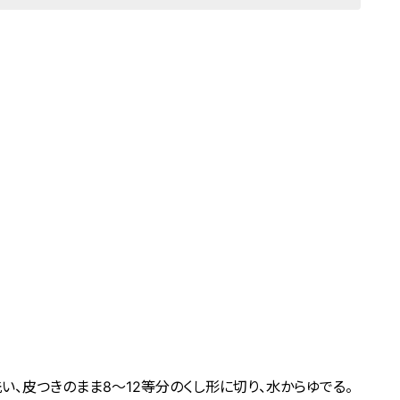
い、皮つきのまま8～12等分のくし形に切り、水からゆでる。