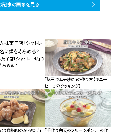
の記事の画像を見る
は菓子店「シャトレーゼ」の
赤らめる？
「豚玉キムチ炒め」の作り方【キユー
ピー３分クッキング】
っとり鶏胸肉のから揚げ」
「手作り寒天のフルーツポンチ」の作