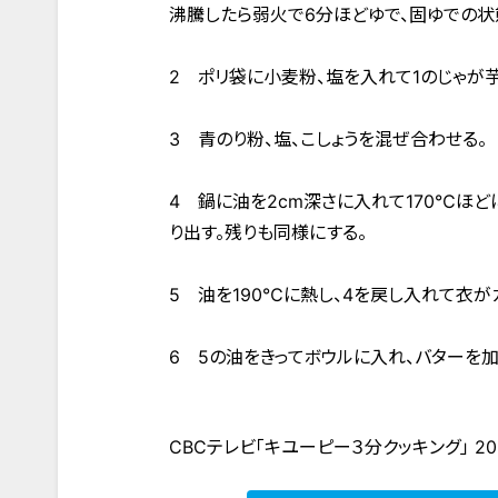
沸騰したら弱火で6分ほどゆで、固ゆでの状
2 ポリ袋に小麦粉、塩を入れて1のじゃが芋
3 青のり粉、塩、こしょうを混ぜ合わせる。
4 鍋に油を2cm深さに入れて170℃ほど
り出す。残りも同様にする。
5 油を190℃に熱し、4を戻し入れて衣が
6 5の油をきってボウルに入れ、バターを加
CBCテレビ「キユーピー３分クッキング」 20