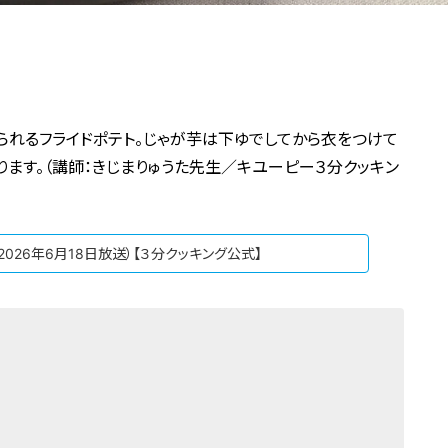
れるフライドポテト。じゃが芋は下ゆでしてから衣をつけて
ります。（講師：きじまりゅうた先生／キユーピー３分クッキン
2026年6月18日放送）【３分クッキング公式】