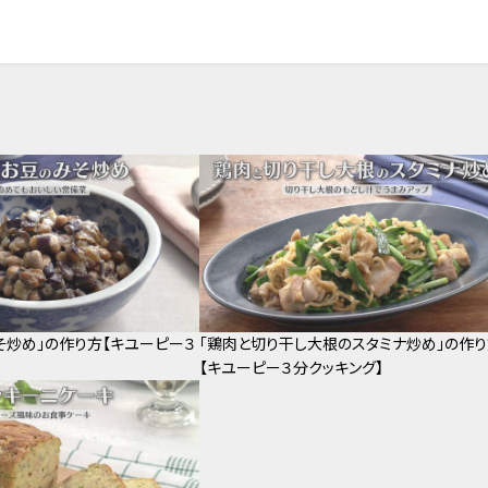
そ炒め」の作り方【キユーピー３
「鶏肉と切り干し大根のスタミナ炒め」の作
【キユーピー３分クッキング】