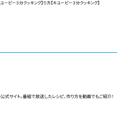
キユーピー３分クッキング】
り方【キユーピー３分クッキング】
の公式サイト。番組で放送したレシピ、作り方を動画でもご紹介！