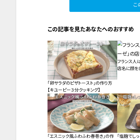
こ
この記事を見たあなたへのおすすめ
フランス人
店名に顔を
「卵サラダのピザトースト」の作り方
【キユーピー３分クッキング】
「エスニック風ふわふわ春巻き」の作
「塩麹でし