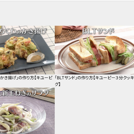
のかき揚げ」の作り方【キユーピ
「BLTサンド」の作り方【キユーピー３分クッ
】
グ】