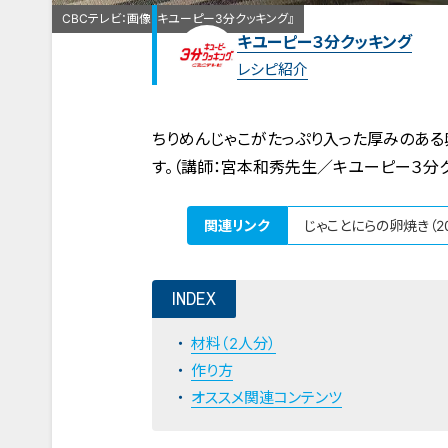
CBCテレビ：画像『キユーピー3分クッキング』
キユーピー３分クッキング
レシピ紹介
ちりめんじゃこがたっぷり入った厚みのある
す。（講師：宮本和秀先生／キユーピー３分ク
関連リンク
じゃことにらの卵焼き（2
INDEX
材料（2人分）
作り方
オススメ関連コンテンツ