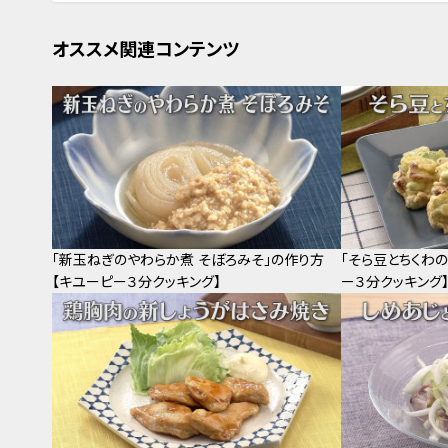
オススメ関連コンテンツ
「新玉ねぎのやわらか煮 そぼろみそ」の作り方
「そら豆とちくわ
【キユーピー３分クッキング】
ー３分クッキング