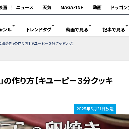
映画
ニュース
天気
MAGAZINE
動画
ドラゴン
ャンル
トレンドタグ
動画で見る
記事で見る
の卵焼き」の作り方【キユーピー３分クッキング】
」の作り方【キユーピー３分クッキ
2025年5月21日放送