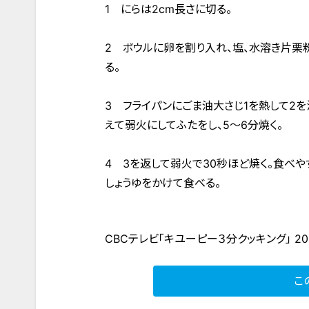
1 にらは2cm長さに切る。
2 ボウルに卵を割り入れ、塩、水溶き片栗
る。
3 フライパンにごま油大さじ1を熱して2
えて弱火にしてふたをし、5～6分焼く。
4 3を返して弱火で30秒ほど焼く。食べや
しょうゆをかけて食べる。
CBCテレビ「キユーピー３分クッキング」 20
こ