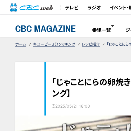
テレビ
ラジオ
イベント・
CBC MAGAZINE
番組一覧
ジ
ホーム
キユーピー３分クッキング
レシピ紹介
「じゃことにら
「じゃことにらの卵焼き
ング】
2025/05/21 18:00