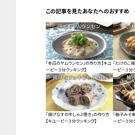
この記事を見たあなたへのおすすめ
「冬瓜のヤムウンセン」の作り方【キユ
「たけのこ揚
ーピー３分クッキング】
ーピー３分
「揚げなすの牛しゃぶ巻き」の作り方
「柚子みそ
【キユーピー３分クッキング】
ーピー３分