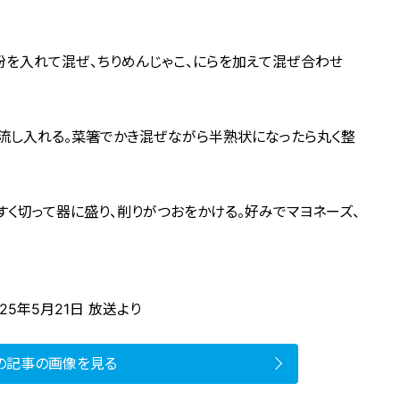
粉を入れて混ぜ、ちりめんじゃこ、にらを加えて混ぜ合わせ
を流し入れる。菜箸でかき混ぜながら半熟状になったら丸く整
すく切って器に盛り、削りがつおをかける。好みでマヨネーズ、
25年5月21日 放送より
の記事の画像を見る