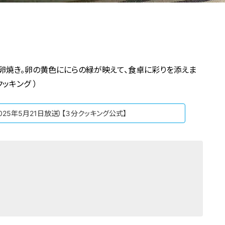
卵焼き。卵の黄色ににらの緑が映えて、食卓に彩りを添えま
ッキング ）
025年5月21日放送）【３分クッキング公式】