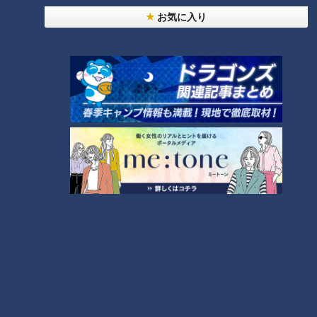
タグ
お気に入り
グルメ
番組紹介
キユーピー３分クッキング
レシピ紹介
CBCテレビ制作「キユーピー３分クッキング」の公式サイト。番組
で放送したレシピ、作り方を動画でもご紹介！
ホームページ
番組サイト