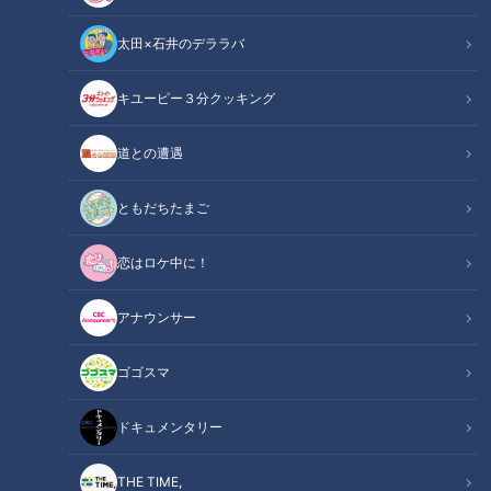
太田×石井のデララバ
CBCテレビ：画像『キユーピー3分クッキング』
キユーピー３分クッキング
キユーピー３分クッキング
レシピ紹介
道との遭遇
赤ワインでコトコト煮込んだ牛すね肉でリッチな一品を作りま
ともだちたまご
しょう。一度火を止めて、味をなじませてから仕上げます。
恋はロケ中に！
（講師：きじまりゅうた先生／キユーピー３分クッキング ）
アナウンサー
牛すね肉の赤ワイン煮（2024年12月14日放
関連リンク
送）【３分クッキング公式】
ゴゴスマ
ドキュメンタリー
INDEX
材料（2人分）
THE TIME,