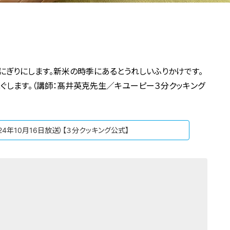
にぎりにします。新米の時季にあるとうれしいふりかけです。
ぐします。（講師：髙井英克先生／キユーピー３分クッキング
24年10月16日放送）【３分クッキング公式】