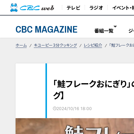
テレビ
ラジオ
イベント・
CBC MAGAZINE
番組一覧
ジ
ホーム
キユーピー３分クッキング
レシピ紹介
「鮭フレークお
「鮭フレークおにぎり」
グ】
2024/10/16 18:00