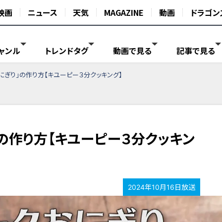
映画
ニュース
天気
MAGAZINE
動画
ドラゴン
ャンル
トレンドタグ
動画で見る
記事で見る
にぎり」の作り方【キユーピー３分クッキング】
の作り方【キユーピー３分クッキン
2024年10月16日放送