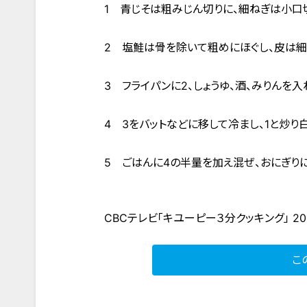
1 青じそは粗みじん切りに、細ねぎは小口
2 塩鮭は骨を除いて粗めにほぐし、皮は細
3 フライパンに2、しょうゆ、酒、みりんを
4 3をバットなどに移して冷まし、1と炒り
5 ごはんに4の半量を加え混ぜ、おにぎり
CBCテレビ「キユーピー３分クッキング」 20
こ