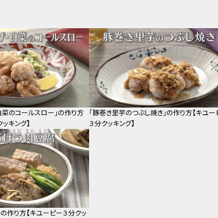
白菜のコールスロー」の作り方
「豚巻き里芋のつぶし焼き」の作り方【キユー
クッキング】
３分クッキング】
」の作り方【キユーピー３分クッ