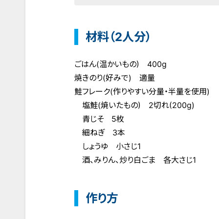
材料（2人分）
ごはん(温かいもの) 400g
焼きのり(好みで) 適量
鮭フレーク(作りやすい分量・半量を使用)
塩鮭(焼いたもの) 2切れ(200g)
青じそ 5枚
細ねぎ 3本
しょうゆ 小さじ1
酒、みりん、炒り白ごま 各大さじ1
作り方