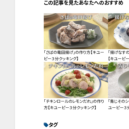
この記事を見たあなたへのおすすめ
「さばの竜田揚げ」の作り方【キユー
「揚げなす
ピー３分クッキング】
【キユーピー
「チキンロールのレモンだれ」の作り
「青じそのシ
方【キユーピー３分クッキング】
ユーピー３
タグ