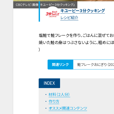
CBCテレビ：画像『キユーピー3分クッキング』
キユーピー３分クッキング
レシピ紹介
塩鮭で鮭フレークを作り、ごはんに混ぜてお
焼いた鮭の身はつぶさないように、粗めにほ
）
関連リンク
鮭フレークおにぎり（20
INDEX
材料（2人分）
作り方
オススメ関連コンテンツ