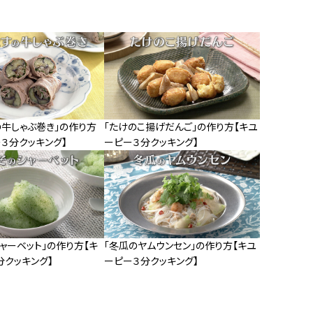
の牛しゃぶ巻き」の作り方
「たけのこ揚げだんご」の作り方【キユ
３分クッキング】
ーピー３分クッキング】
ャーベット」の作り方【キ
「冬瓜のヤムウンセン」の作り方【キユ
分クッキング】
ーピー３分クッキング】