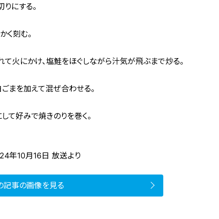
切りにする。
かく刻む。
入れて火にかけ、塩鮭をほぐしながら汁気が飛ぶまで炒る。
白ごまを加えて混ぜ合わせる。
にして好みで焼きのりを巻く。
24年10月16日 放送より
の記事の画像を見る