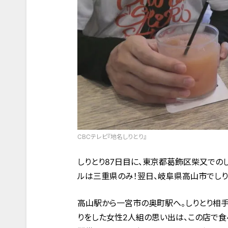
CBCテレビ『地名しりとり』
しりとり87日目に、東京都葛飾区柴又での
ルは三重県のみ！翌日、岐阜県高山市でしり
高山駅から一宮市の奥町駅へ。しりとり相手
りをした女性2人組の思い出は、この店で食