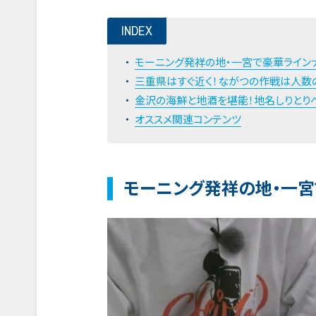
INDEX
モーニング発祥の地・一宮で豪華ライン
三重県はすぐ近く！ながつの作戦は人数
金沢の海鮮と地酒を堪能！地名しりとり
オススメ関連コンテンツ
モーニング発祥の地・一宮