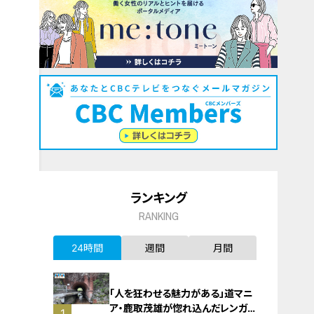
ランキング
RANKING
24時間
週間
月間
「人を狂わせる魅力がある」道マニ
ア・鹿取茂雄が惚れ込んだレンガの
1