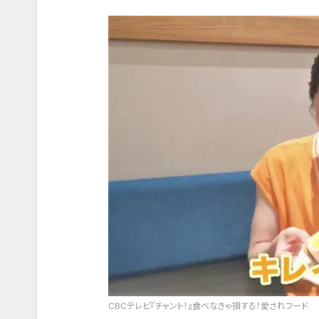
CBCテレビ『チャント！』食べなきゃ損する！愛されフード