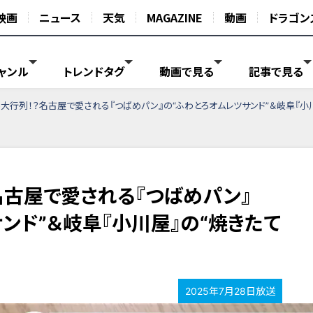
映画
ニュース
天気
MAGAZINE
動画
ドラゴン
ャンル
トレンドタグ
動画で見る
記事で見る
大行列！？名古屋で愛される『つばめパン』の“ふわとろオムレツサンド”＆岐阜『小
名古屋で愛される『つばめパン』
ンド”＆岐阜『小川屋』の“焼きたて
2025年7月28日放送