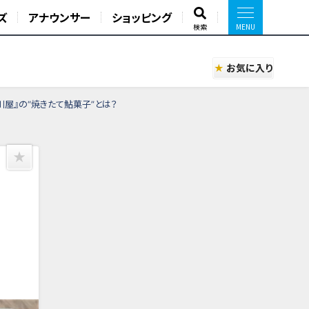
ズ
アナウンサー
ショッピング
検索
お気に入り
川屋』の“焼きたて鮎菓子”とは？