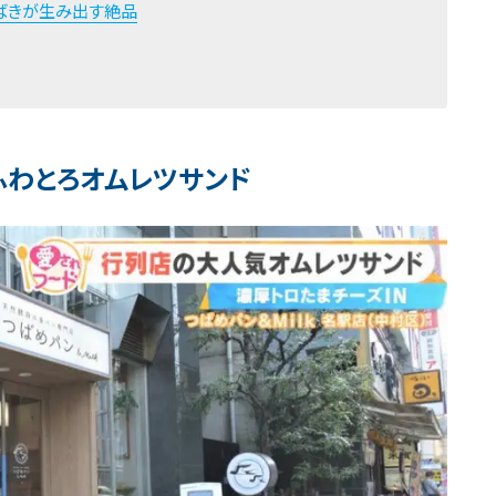
ばきが生み出す絶品
ふわとろオムレツサンド