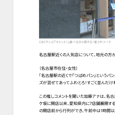
CBCテレビ『チャント！』食べなきゃ損する！愛されフード
名古屋駅近くの人気店について、地元の方か
（名古屋市在住・女性）
「名古屋駅の近くで『つばめパン』というパ
ズが混ぜてあってふわとろ！すごく並んだけ
この推しコメントを聞いた加藤アナは、名古屋駅
ケ坂に開店以来、愛知県内に7店舗展開する
の開店前から行列ができ、午前中は1時間以