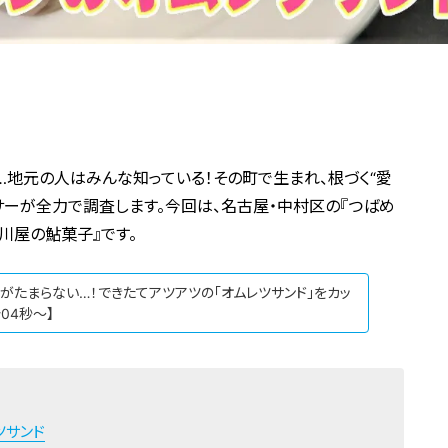
地元の人はみんな知っている！その町で生まれ、根づく“愛
ンサーが全力で調査します。今回は、名古屋・中村区の『つばめ
川屋の鮎菓子』です。
面がたまらない…！できたてアツアツの「オムレツサンド」をカッ
04秒～】
ツサンド