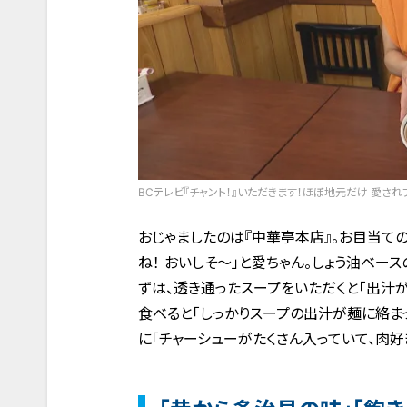
BCテレビ『チャント！』いただきます！ほぼ地元だけ 愛され
おじゃましたのは『中華亭本店』。お目当ての
ね！ おいしそ～」と愛ちゃん。しょう油ベー
ずは、透き通ったスープをいただくと「出汁が
食べると「しっかりスープの出汁が麺に絡まっ
に「チャーシューがたくさん入っていて、肉好