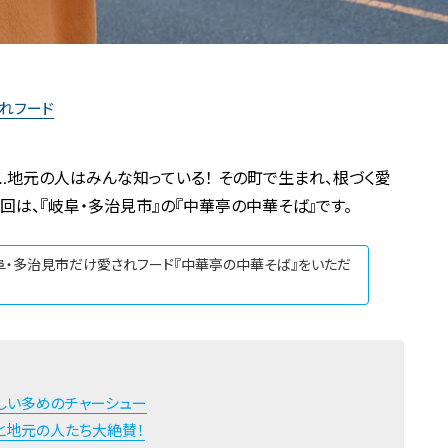
れフード
地元の人はみんな知っている！ その町で生まれ、根づく愛
は、『岐阜・多治見市』の『中華亭の中華そば』です。
阜・多治見市だけ愛されフード『中華亭の中華そば』をいただ
しい多めのチャーシュー
と地元の人たち大絶賛！