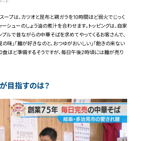
フード
スープは、カツオと昆布と鶏ガラを10時間ほど弱火でじっく
ャーシューのしょう油の煮汁を合わせます。トッピングは、自家
シンプルで昔ながらの中華そばを求めてやってくるお客さんで、
見の味｣「麺が好きなのと、おつゆがおいしい」「飽きの来ない
00食ほど準備するそうですが、毎日午後2時頃には麺が売り
目が目指すのは？