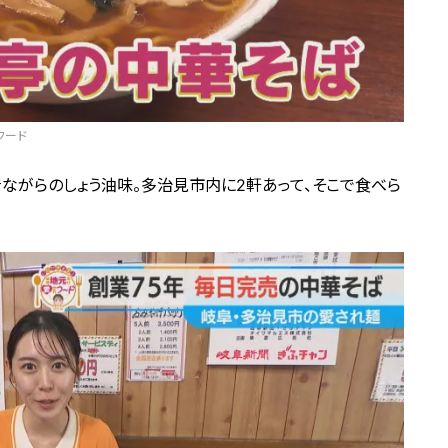
フード
昔ながらのしょう油味。多治見市内に2軒あって、そこで食べら