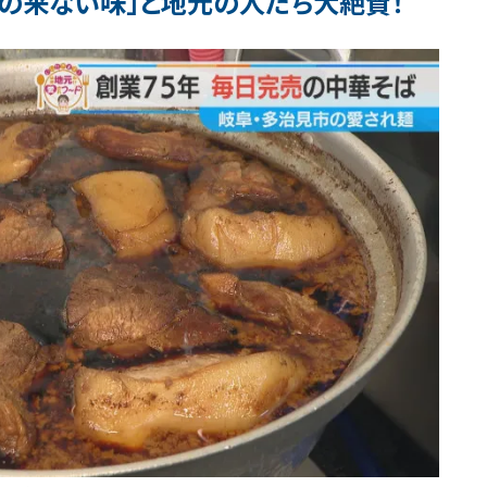
きの来ない味」と地元の人たち大絶賛！