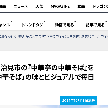
映画
ニュース
天気
MAGAZINE
動画
ドラゴン
ャンル
トレンドタグ
動画で見る
記事で見る
加藤愛が行く！岐阜・多治見市の『中華亭の中華そば』を調査！ 創業75年「ザ・中
多治見市の『中華亭の中華そば』を
・中華そば」の味とビジュアルで毎日
2024年10月18日放送