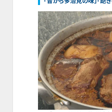
「昔から多治見の味」「飽