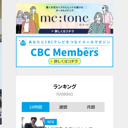
ランキング
RANKING
24時間
週間
月間
NEW