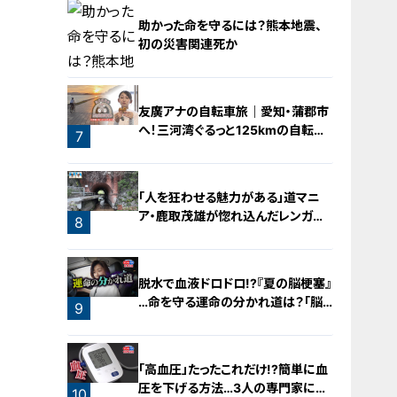
4
助かった命を守るには？熊本地震、
初の災害関連死か
5
友廣アナの自転車旅｜愛知・蒲郡市
へ！三河湾ぐるっと125kmの自転車
6
7
旅！【チャント！特集】
「人を狂わせる魅力がある」道マニ
ア・鹿取茂雄が惚れ込んだレンガの
8
橋梁とは？未公開の道3選
脱水で血液ドロドロ!?『夏の脳梗塞』
…命を守る運命の分かれ道は？「脳
9
梗塞」から身を守る方法
「高血圧」たったこれだけ!?簡単に血
圧を下げる方法…3人の専門家に学
10