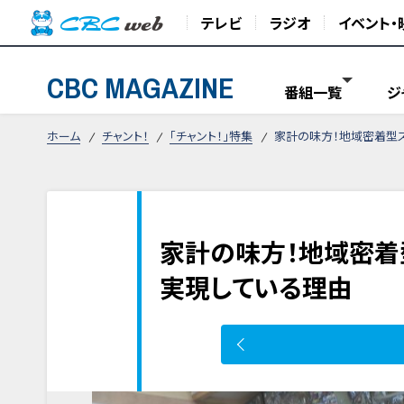
テレビ
ラジオ
イベント・
CBC MAGAZINE
番組一覧
ジ
ホーム
チャント！
「チャント！」特集
家計の味方！地域密着型
家計の味方！地域密着
実現している理由