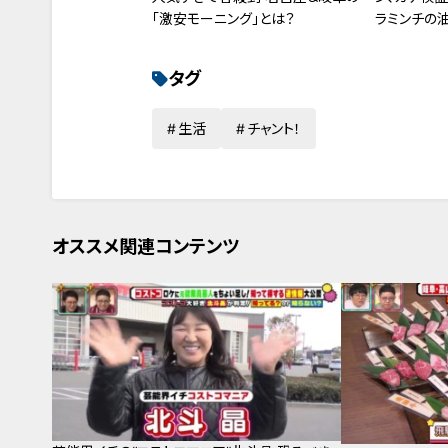
「激安モーニング」とは？
ラミンチの
タグ
生活
チャント！
オススメ関連コンテンツ