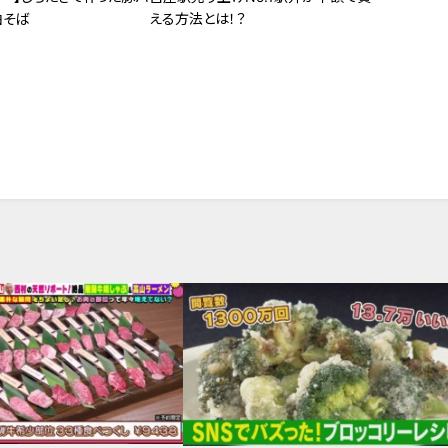
油そば
える方法とは！？