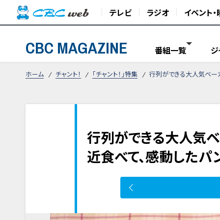
テレビ
ラジオ
イベント・
CBC MAGAZINE
番組一覧
ジ
ホーム
チャント！
「チャント！」特集
行列ができる大人気ベーカ
行列ができる大人気ベ
近食べて、感動したパ