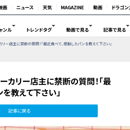
映画
ニュース
天気
MAGAZINE
動画
ドラゴン
ャンル
トレンドタグ
動画で見る
記事で見る
リー店主に禁断の質問！「最近食べて、感動したパンを教えて下さい」
ーカリー店主に禁断の質問！「最
ンを教えて下さい」
記事に戻る