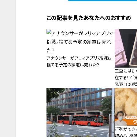
この記事を見たあなたへのおすすめ
アナウンサーがフリマアプリで挑戦。
捨てる予定の家電は売れた？
三重には餅
在する！？「
発表！10
たベスト10
行列ができ
認める「感動