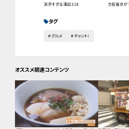
派手すぎる演出とは
き反省点が？
び」1年間の
タグ
グルメ
チャント！
オススメ関連コンテンツ