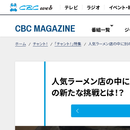
テレビ
ラジオ
イベント・
CBC MAGAZINE
番組一覧
ジ
ホーム
チャント！
「チャント！」特集
人気ラーメン店の中に別の
人気ラーメン店の中に
の新たな挑戦とは！？