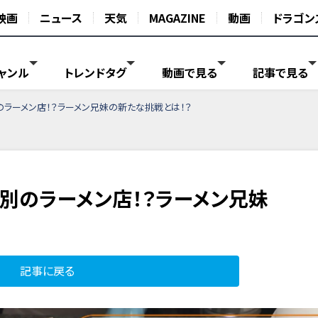
映画
ニュース
天気
MAGAZINE
動画
ドラゴン
ャンル
トレンドタグ
動画で見る
記事で見る
ラーメン店！？ラーメン兄妹の新たな挑戦とは！？
別のラーメン店！？ラーメン兄妹
記事に戻る