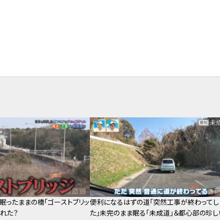
眠ったままの橋「ゴーストブリッ
便利になるはずの道「突然工事が終わってし
られた？
た」未完のまま眠る「未成道」＆都心部の珍し