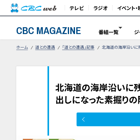
テレビ
ラジオ
イベント・
CBC MAGAZINE
番組一覧
ジ
ホーム
道との遭遇
「道との遭遇」記事
北海道の海岸沿いに
北海道の海岸沿いに
出しになった素掘りの