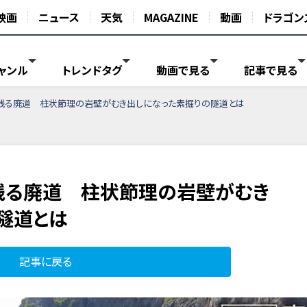
映画
ニュース
天気
MAGAZINE
動画
ドラゴン
ャンル
トレンドタグ
動画で見る
記事で見る
残る廃道 柱状節理の岩壁がむき出しになった素掘りの隧道とは
残る廃道 柱状節理の岩壁がむき
隧道とは
記事に戻る