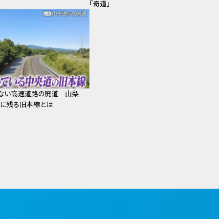
「奇道」
かない高速道路の廃道 山梨
道に残る旧本線とは