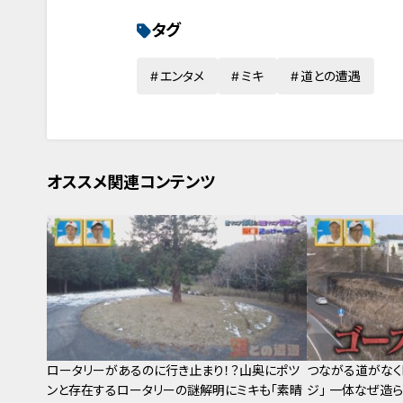
タグ
エンタメ
ミキ
道との遭遇
オススメ関連コンテンツ
ロータリーがあるのに行き止まり！？山奥にポツ
つながる道がなく
ンと存在するロータリーの謎解明にミキも「素晴
ジ」 一体なぜ造