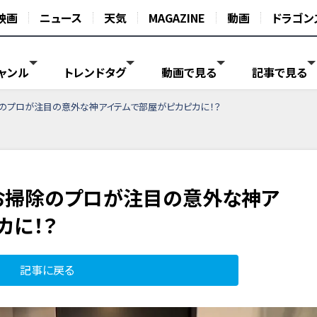
映画
ニュース
天気
MAGAZINE
動画
ドラゴン
ャンル
トレンドタグ
動画で見る
記事で見る
のプロが注目の意外な神アイテムで部屋がピカピカに！？
お掃除のプロが注目の意外な神ア
カに！？
記事に戻る