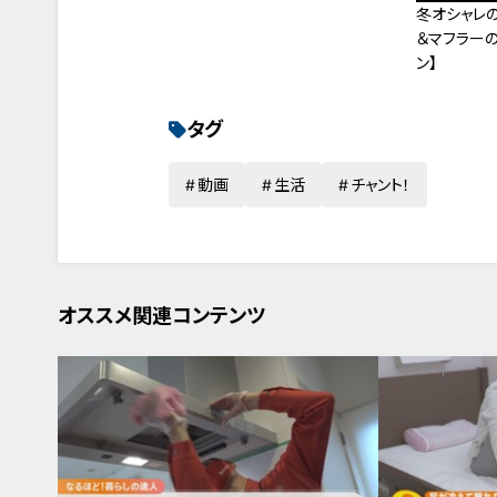
冬オシャレ
＆マフラーの
ン】
タグ
動画
生活
チャント！
オススメ関連コンテンツ