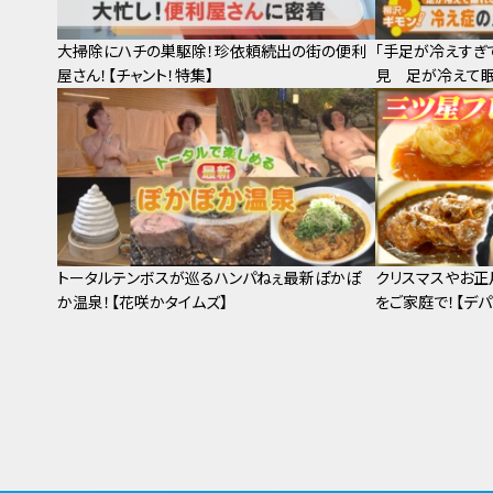
大掃除にハチの巣駆除！珍依頼続出の街の便利
「手足が冷えすぎ
屋さん！【チャント！特集】
見 足が冷えて
トータルテンボスが巡るハンパねぇ最新ぽかぽ
クリスマスやお正
か温泉！【花咲かタイムズ】
をご家庭で！【デパ