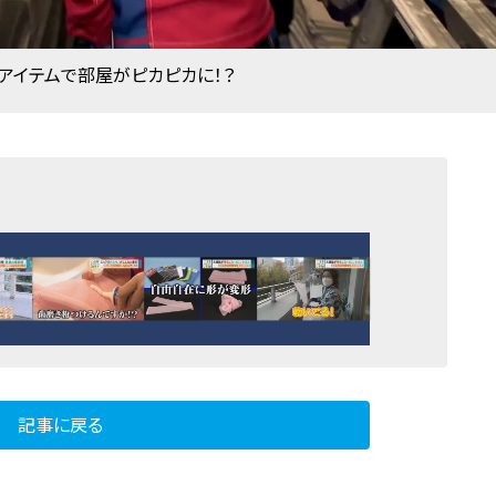
イテムで部屋がピカピカに！？
記事に戻る