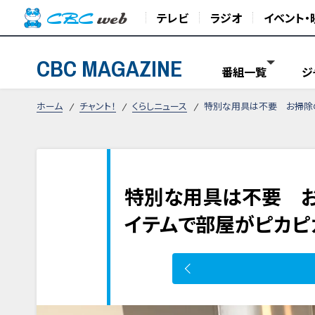
テレビ
ラジオ
イベント・
CBC MAGAZINE
番組一覧
ジ
ホーム
チャント！
くらしニュース
特別な用具は不要 お掃除
特別な用具は不要 
イテムで部屋がピカピ