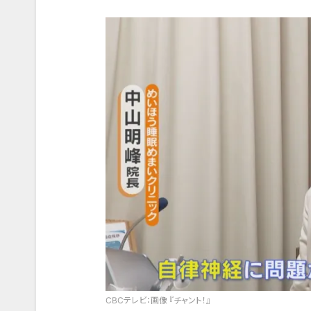
CBCテレビ：画像 『チャント！』