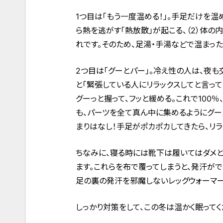
1つ目は「もう一度温める！」。手足だけを温
ら熱を逃がす「熱放散」が起こる、（2）体の
れです。そのため、足湯・手湯などで温まっ
2つ目は「グーとパー」。冷え性の人は、夜
と「緊張している人にリラックスしてと言っ
グーっと握って、フッと緩める。これで100
も、パーツを全て真ん中に集めるようにグー
まりはなし！手足がポカポカしてきたら、リラ
ちなみに、寝る時には靴下は履いてはダメと
ます。これらを布で覆ってしまうと、発汗がで
足の裏の発汗を邪魔しないレッグウォーマー
しっかり対策をして、この冬は温かく眠ってく