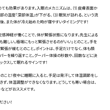
めても効果があります。入眠のメカニズムは、（1）皮膚表面か
内部の温度「深部体温」が下がる、（3）眠気が訪れる、という流
た後、また体が冷え始めた時が寝やすいタイミングです！
も交感神経が働くことで、体が緊張状態になります。先生による
ても難しい。極端にもっと緊張させるのがいい」とのこと。手を
％、緊張が緩むとのこと。ポイントは、手足だけでなく、体も顔
パーを繰り返すこと。グーパー体操の秒数や、回数などに決
ックスして眠れるサインです！
のこと！夜中に睡眠に入ると、手足は発汗して体温調節をし
きず、体温調整ができなくなります。どうしても寒い場合は、
などがおススメです。
ださい！