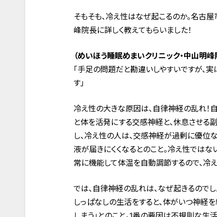
そもそも、冷え性はなぜ起こるのか。名古屋
峰院長に詳しく教えてもらいました！
（めいほう睡眠めまいクリニック・中山明峰
「手足の問題だと勘違いしやすいですが、
す」
冷え性の大きな原因は、自律神経の乱れ！
と体を活発にする交感神経と、休息させる副
し、冷え性の人は、交感神経が過剰に優位
液が届きにくくなるとのこと。冷え性ではな
常に機能して体温を自動調節するので、冷え
では、自律神経の乱れは、なぜ起きるのでし
しっぱなしの生活をすると、体がいつ神経を
しまう」とのこと。1番の要因は不規則な生