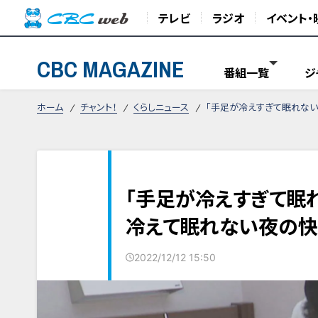
テレビ
ラジオ
イベント・
CBC MAGAZINE
番組一覧
ジ
ホーム
チャント！
くらしニュース
「手足が冷えすぎて眠れな
「手足が冷えすぎて眠
冷えて眠れない夜の快
2022/12/12 15:50