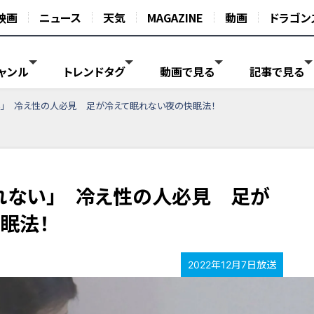
映画
ニュース
天気
MAGAZINE
動画
ドラゴン
ャンル
トレンドタグ
動画で見る
記事で見る
い」 冷え性の人必見 足が冷えて眠れない夜の快眠法！
れない」 冷え性の人必見 足が
眠法！
2022年12月7日放送