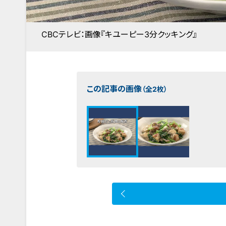
CBCテレビ：画像『キユーピー3分クッキング』
この記事の画像
（全2枚）