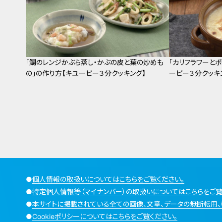
「鯛のレンジかぶら蒸し・かぶの皮と葉の炒めも
「カリフラワーと
の」の作り方【キユーピー３分クッキング】
ーピー３分クッキ
●
個人情報の取扱いについてはこちらをご覧ください。
●
特定個人情報等（マイナンバー）の取扱いについてはこちらをご覧
●
本サイトに掲載されている全ての画像、文章、データの無断転用、
●
Cookieポリシーについてはこちらをご覧ください。