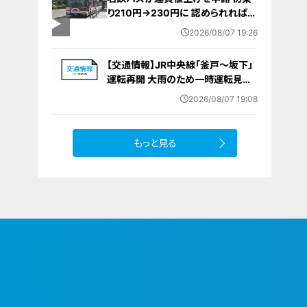
り210円→230円に 認められれば
12月から全路線で平均1割程度の値
2026/08/07 19:26
上げへ 人件費増や燃料価格の高止
まりが理由
【交通情報】JR中央線「釜戸～坂下」
運転再開 大雨のため一時運転見合
わせ
2026/08/07 19:08
もっと見る