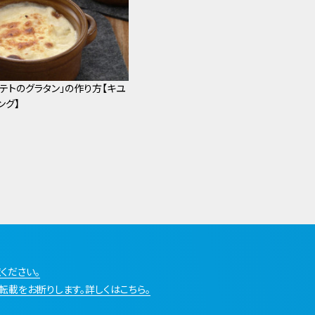
ポテトのグラタン」の作り方【キユ
ング】
ください。
転載をお断りします。詳しくはこちら。