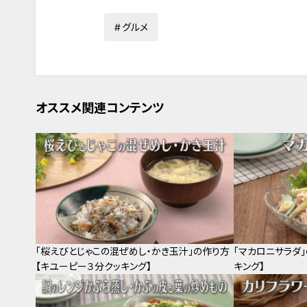
グルメ
オススメ関連コンテンツ
「桜えびとじゃこの混ぜめし・かき玉汁」の作り方
「マカロニサラダ
【キユーピー３分クッキング】
キング】