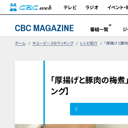
テレビ
ラジオ
イベント・
CBC MAGAZINE
番組一覧
ジ
ホーム
キユーピー３分クッキング
レシピ紹介
「厚揚げと豚肉
「厚揚げと豚肉の梅煮
ング】