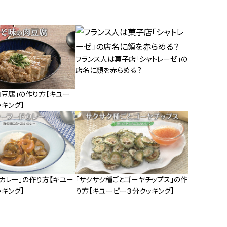
フランス人は菓子店「シャトレーゼ」の
店名に顔を赤らめる？
肉豆腐」の作り方【キユー
キング】
カレー」の作り方【キユー
「サクサク種ごとゴーヤチップス」の作
キング】
り方【キユーピー３分クッキング】