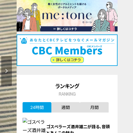
ランキング
RANKING
24時間
週間
月間
ゴスペラーズ酒井雄二が語る、音頭
とあんこの魅力