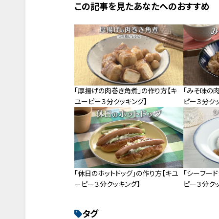
この記事を見たあなたへのおすすめ
「厚揚げの肉巻き角煮」の作り方【キ
「みそ味の
ユーピー３分クッキング】
ピー３分クッ
「休日のホットドッグ」の作り方【キユ
「シーフード
ーピー３分クッキング】
ピー３分クッ
タグ