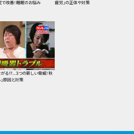
究で改善！睡眠のお悩み
疲労」の正体や対策
がる!?…3つの新しい脅威！秋
ル」原因と対策