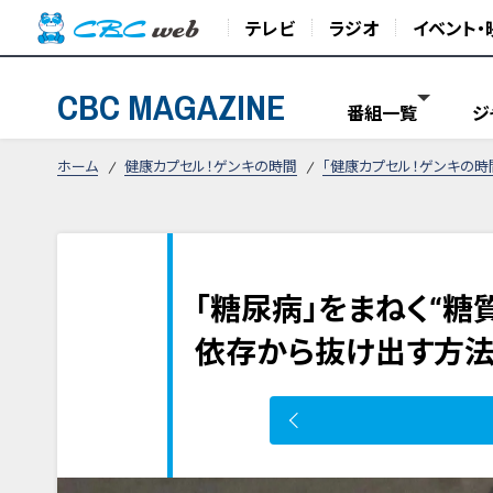
テレビ
ラジオ
イベント・
CBC MAGAZINE
番組一覧
ジ
ホーム
健康カプセル！ゲンキの時間
「健康カプセル！ゲンキの時
「糖尿病」をまねく“糖
依存から抜け出す方