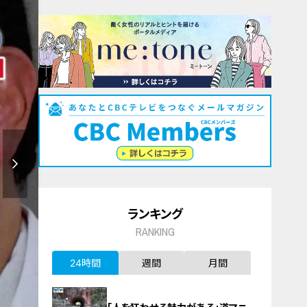
ランキング
RANKING
24時間
週間
月間