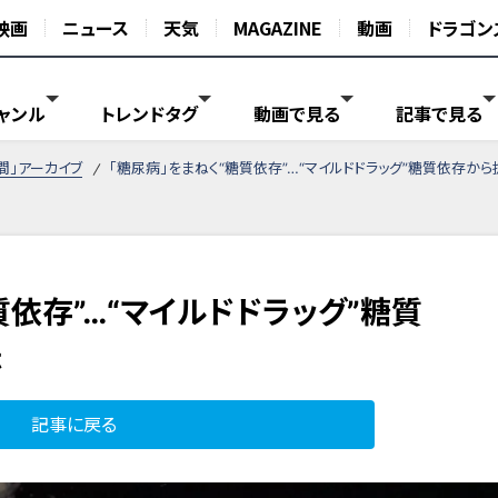
映画
ニュース
天気
MAGAZINE
動画
ドラゴン
ャンル
トレンドタグ
動画で見る
記事で見る
間」アーカイブ
「糖尿病」をまねく“糖質依存”…“マイルドドラッグ”糖質依存か
質依存”…“マイルドドラッグ”糖質
法
記事に戻る