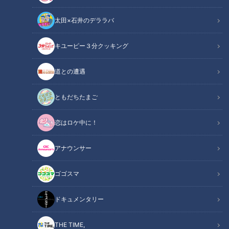
太田×石井のデララバ
キユーピー３分クッキング
CBCテレビ『健康カプセル！ゲンキの時間』
道との遭遇
この記事の画像
（全3枚）
ともだちたまご
恋はロケ中に！
アナウンサー
ゴゴスマ
記事に戻る
ドキュメンタリー
この記事を見たあなたへのおすすめ
THE TIME,