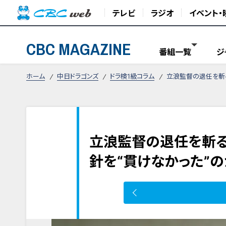
テレビ
ラジオ
イベント・
CBC MAGAZINE
番組一覧
ジ
ホーム
中日ドラゴンズ
ドラ検1級コラム
立浪監督の退任を斬る
立浪監督の退任を斬る
針を“貫けなかった”の