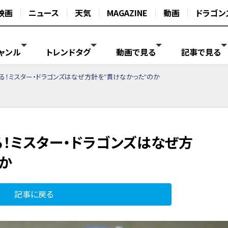
映画
ニュース
天気
MAGAZINE
動画
ドラゴン
ャンル
トレンドタグ
動画で見る
記事で見る
！ミスター・ドラゴンズはなぜ方針を“貫けなかった”のか
！ミスター・ドラゴンズはなぜ方
か
記事に戻る