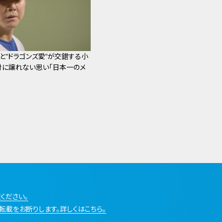
と“ドラゴンズ愛”が交錯する小
に譲れない思い「日本一のメ
ください。
転載をお断りします。詳しくはこちら。