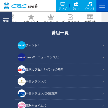
テレビ
ラジオ
イベント
MENU
ニュース
お気に入り
ランキング
ピックアップ
新着記事
CBC MAGAZINE
番組一覧
ドラゴンズ残り２３試合の戦いは？立浪
監督“腹のくくり方”にファンは注目
チャント！
2024/09/02 18:55
newsX（ニュースクロス）
健康カプセル！ゲンキの時間
中日クラウンズ
中日ドラゴンズ関連記事
花咲かタイムズ