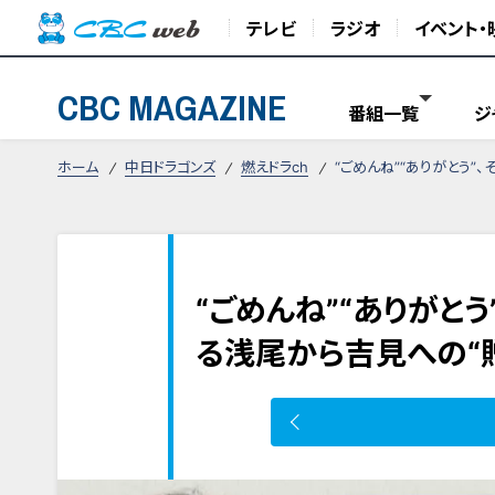
テレビ
ラジオ
イベント・
CBC MAGAZINE
番組一覧
ジ
ホーム
中日ドラゴンズ
燃えドラch
“ごめんね”“ありがとう”
“ごめんね”“ありがとう
る浅尾から吉見への“