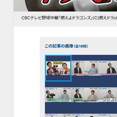
CBCテレビ野球中継「燃えよドラゴンズ」(C)燃えドラc
この記事の画像
（全16枚）