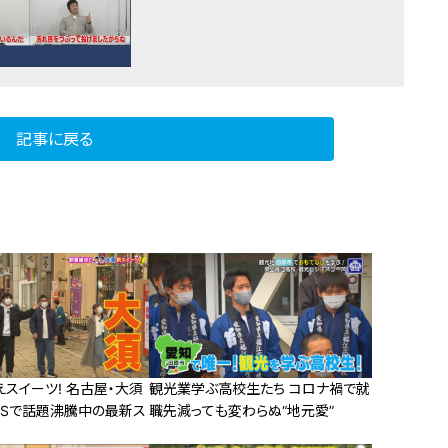
記事に戻る
えスイーツ! 名古屋・大須
観光業学ぶ高校生たち コロナ禍で就
NSで話題沸騰中の最新ス
職先減っても変わらぬ“地元愛”