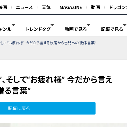
映画
ニュース
天気
MAGAZINE
動画
ドラゴン
ャンル
トレンドタグ
動画で見る
記事で見る
、そして“お疲れ様” 今だから言える浅尾から吉見への“贈る言葉”
”、そして“お疲れ様” 今だから言え
贈る言葉”
記事に戻る