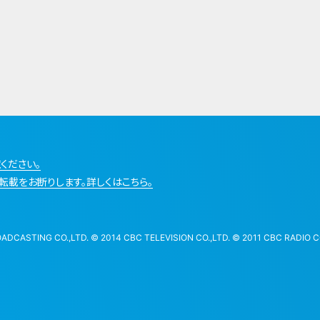
ください。
転載をお断りします。詳しくはこちら。
STING CO.,LTD. © 2014 CBC TELEVISION CO.,LTD. © 2011 CBC RADIO CO