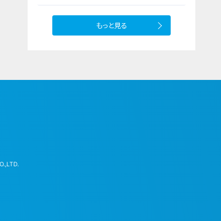
もっと見る
.,LTD.