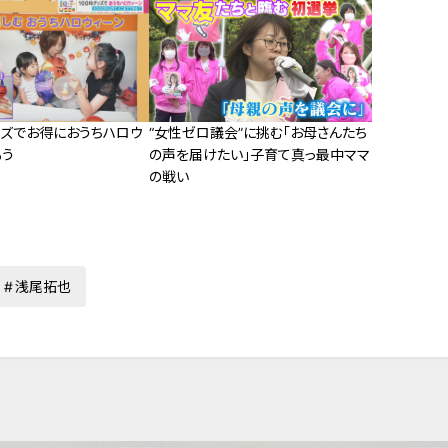
グッズでお得におうちハロウ
“女性ゼロ議会”に挑む「お母さんたち
もう
の声を届けたい」子育て真っ最中ママ
の戦い
浅尾拓也