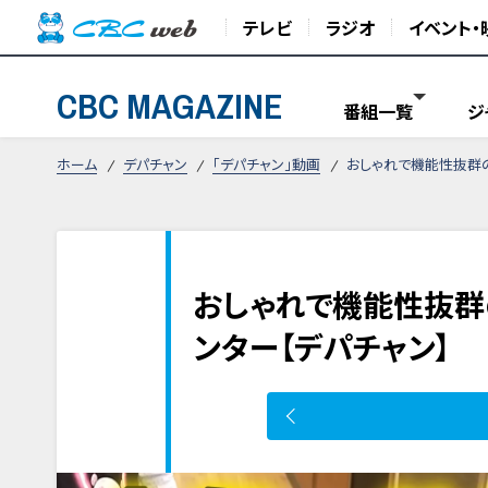
テレビ
ラジオ
イベント・
CBC MAGAZINE
番組一覧
ジ
ホーム
デパチャン
「デパチャン」動画
おしゃれで機能性抜群の
おしゃれで機能性抜群
ンター【デパチャン】