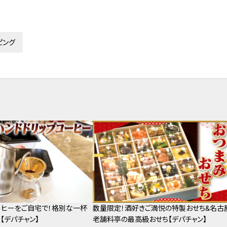
ピング
ーヒーをご自宅で！格別な一杯
数量限定！酒好きご満悦の特製おせち&名古
【デパチャン】
老舗料亭の最高級おせち【デパチャン】