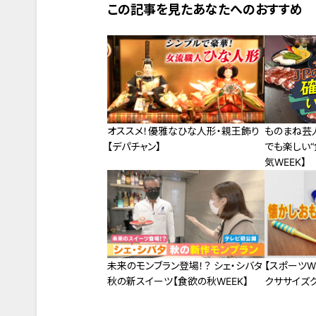
この記事を見たあなたへのおすすめ
ものまね芸
オススメ！優雅なひな人形・親王飾り
でも楽しい“
【デパチャン】
気WEEK】
未来のモンブラン登場！？ シェ・シバタ
【スポーツW
秋の新スイーツ【食欲の秋WEEK】
クササイズグ