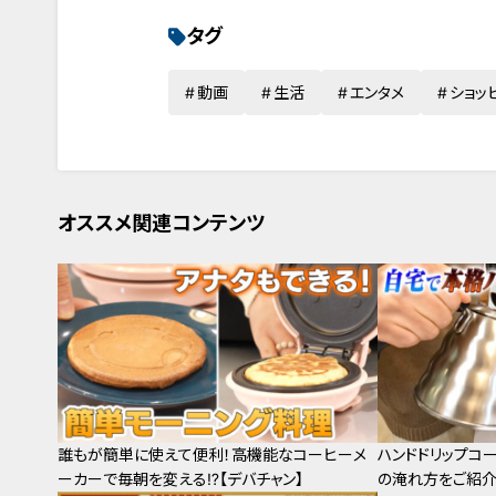
タグ
動画
生活
エンタメ
ショッ
オススメ関連コンテンツ
誰もが簡単に使えて便利！高機能なコーヒーメ
ハンドドリップコ
ーカーで毎朝を変える⁉【デバチャン】
の淹れ方をご紹介