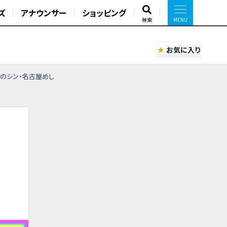
ズ
アナウンサー
ショッピング
検索
お気に入り
之のシン・名古屋めし