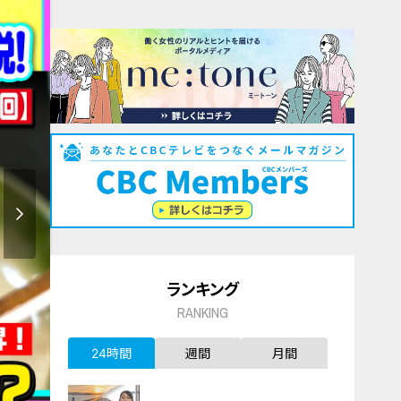
ランキング
RANKING
24時間
週間
月間