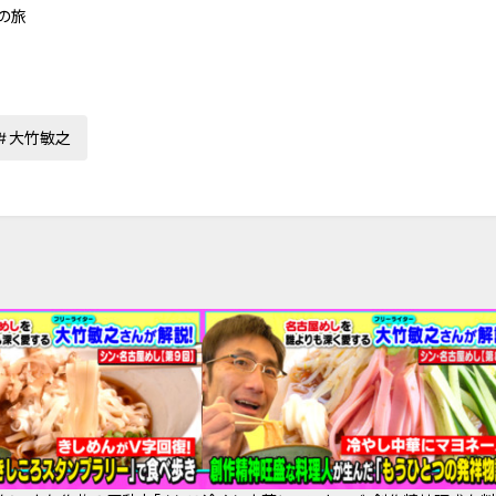
の旅
大竹敏之