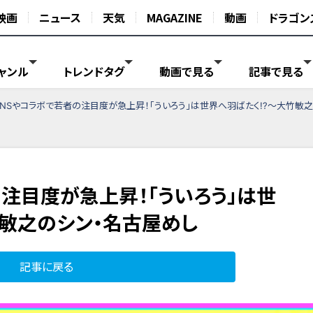
映画
ニュース
天気
MAGAZINE
動画
ドラゴン
ャンル
トレンドタグ
動画で見る
記事で見る
SNSやコラボで若者の注目度が急上昇！「ういろう」は世界へ羽ばたく!?～大竹敏
の注目度が急上昇！「ういろう」は世
竹敏之のシン・名古屋めし
記事に戻る