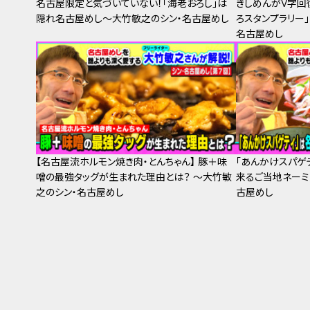
名古屋限定と気づいていない！「海老おろし」は
きしめんがV字回
隠れ名古屋めし～大竹敏之のシン・名古屋めし
ろスタンプラリー
名古屋めし
【名古屋流ホルモン焼き肉・とんちゃん】 豚＋味
「あんかけスパゲ
噌の最強タッグが生まれた理由とは？ ～大竹敏
来るご当地ネーミン
之のシン・名古屋めし
古屋めし