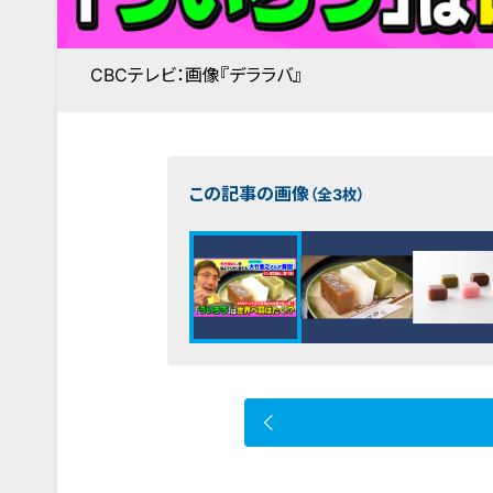
CBCテレビ：画像『デララバ』
この記事の画像
（全3枚）