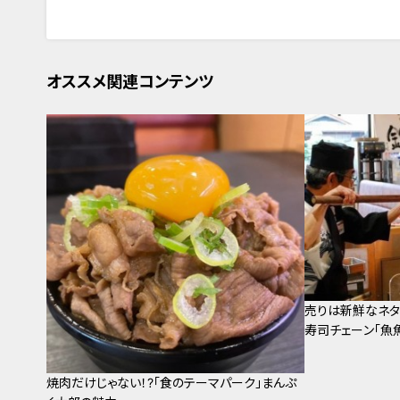
オススメ関連コンテンツ
売りは新鮮なネタ
寿司チェーン「魚
焼肉だけじゃない！?「食のテーマパーク」まんぷ