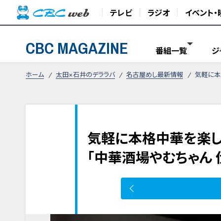
テレビ
ラジオ
イベント・
CBC MAGAZINE
番組一覧
ジ
ホーム
太田×石井のデララバ
名古屋めし最新情報
気軽に本
気軽に本格中華を楽し
「中華酒場やむちゃん 