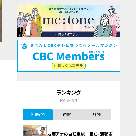
ランキング
RANKING
24時間
週間
月間
友廣アナの自転車旅｜愛知・蒲郡市