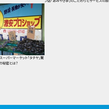
ン店「あみやき亭」のこだわりとサービスの
スーパーマーケット「タチヤ」驚
の秘密とは？