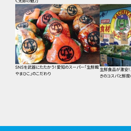
く太郎の魅力
SNSを武器にたたかう！愛知のスーパー「生鮮館
生鮮食品が激安！
やまひこ」のこだわり
きのコスパと鮮度