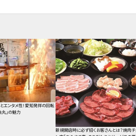
とエンタメ性！愛知発祥の回転
魚丸」の魅力
新規開店時に必ず招くお客さんとは？焼肉チ