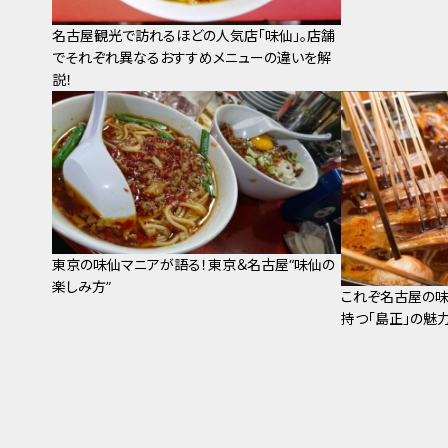
名古屋観光で訪れるほどの人気店「味仙」。店舗
でそれぞれ異なるおすすめメニューの違いを解
説！
東京の味仙マニアが語る！東京＆名古屋“味仙の
楽しみ方”
これぞ名古屋の味
持つ「島正」の魅