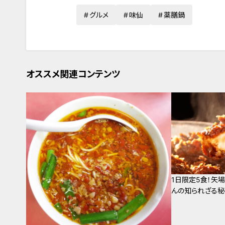
グルメ
味仙
薬膳鍋
オススメ関連コンテンツ
1日限定5食！矢
んの知られざる