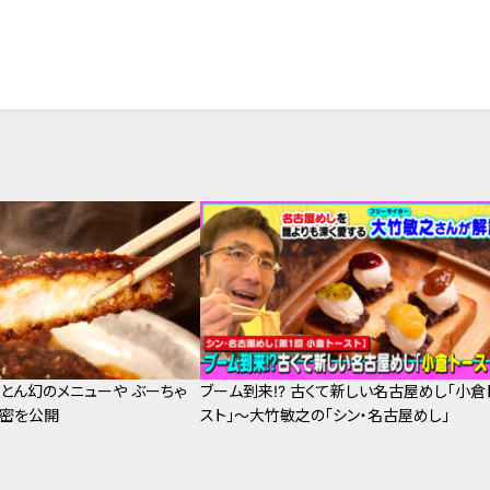
場とん幻のメニューや ぶーちゃ
ブーム到来!? 古くて新しい名古屋めし「小倉
秘密を公開
スト」～大竹敏之の「シン・名古屋めし」