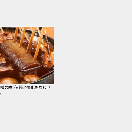
噌の味！伝統と進化をあわせ
力