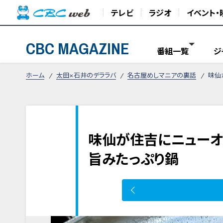
テレビ
ラジオ
イベント・
CBC MAGAZINE
番組一覧
ジ
ホーム
太田×石井のデララバ
名古屋めしマニアの裏話
味仙
味仙が住吉にニューオ
旨みたっぷり鍋