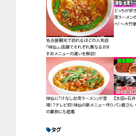
どっちが好
湾ラーメン
べ！～大竹
名古屋観光で訪れるほどの人気店
「味仙」。店舗でそれぞれ異なるおす
すめメニューの違いを解説！
味仙に「汁なし台湾ラーメン」が登
【太田×石
場！？テレビ初！味仙の新メニュー作り
パン屋さん 
の裏側にも密着
タグ