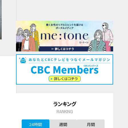
ランキング
RANKING
24時間
週間
月間