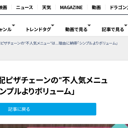
映画
ニュース
天気
MAGAZINE
動画
ドラゴン
ャンル
トレンドタグ
動画で見る
記事で見る
配ピザチェーンの“不人気メニュー”は…理由に納得「シンプルよりボリューム」
宅配ピザチェーンの“不人気メニュ
ンプルよりボリューム」
記事に戻る