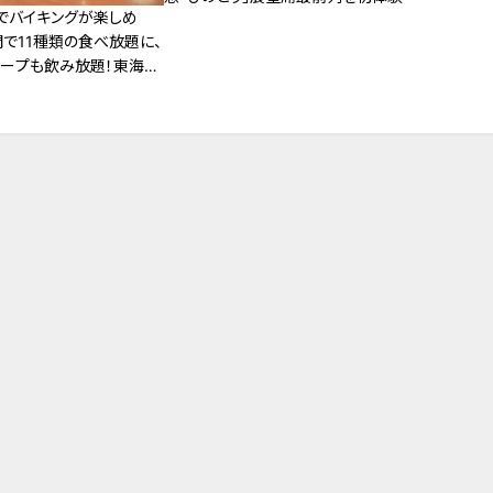
でバイキングが楽しめ
間で11種類の食べ放題に、
スープも飲み放題！東海地
食べ放題”モーニングを調