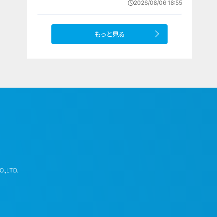
2026/08/06 18:55
への思い
もっと見る
.,LTD.