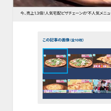
今、売上1.3倍！人気宅配ピザチェーンの“不人気メニ
この記事の画像
（全10枚）