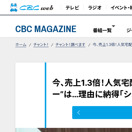
テレビ
ラジオ
イベント・
CBC MAGAZINE
番組一覧
ジ
ホーム
チャント！
チャント！調べます
今、売上1.3倍！人気宅
今、売上1.3倍！人気
ー”は…理由に納得「シ