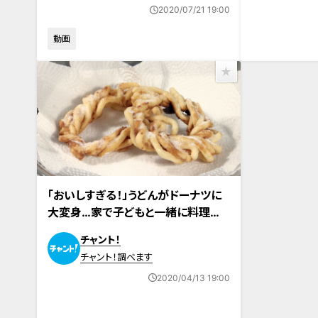
2020/07/21 19:00
動画
「おいしすぎる！」うどんがドーナツに
大変身…家で子どもと一緒に料理を
作ろう！時短・アイデア「負担軽減お助
チャント！
けレシピ」特集
チャント！調べます
2020/04/13 19:00