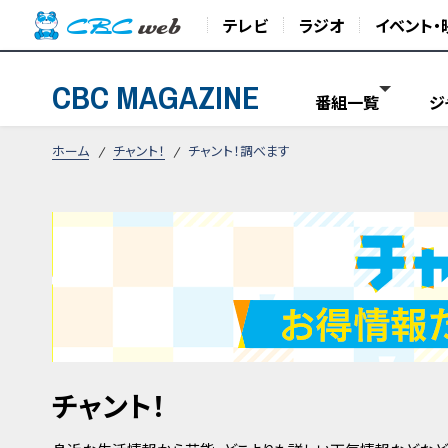
テレビ
ラジオ
イベント・
CBC MAGAZINE
番組一覧
ジ
ホーム
チャント！
チャント！調べます
チャント！