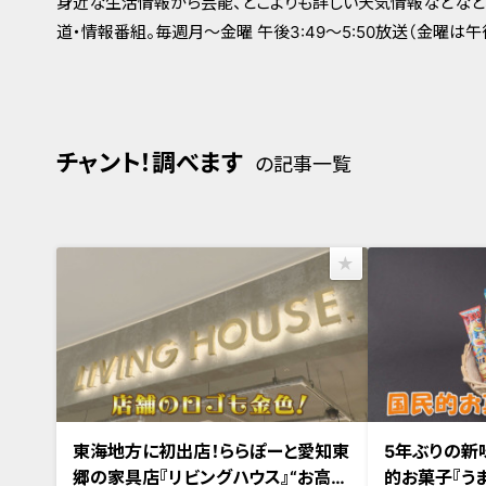
身近な生活情報から芸能、どこよりも詳しい天気情報などなど
道・情報番組。毎週月～金曜 午後3:49～5:50放送（金曜は午後4
チャント！調べます
の記事一覧
東海地方に初出店！ららぽーと愛知東
5年ぶりの新
郷の家具店『リビングハウス』“お高め
的お菓子『う