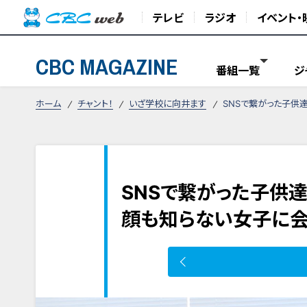
テレビ
ラジオ
イベント・
CBC MAGAZINE
番組一覧
ジ
ホーム
チャント！
いざ学校に向井ます
SNSで繋がった子供
SNSで繋がった子供
顔も知らない女子に会