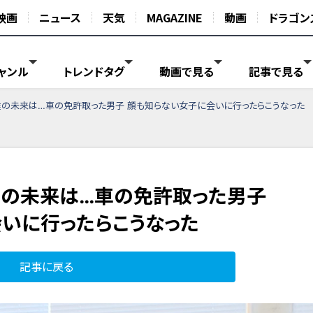
映画
ニュース
天気
MAGAZINE
動画
ドラゴン
ャンル
トレンドタグ
動画で見る
記事で見る
達の未来は…車の免許取った男子 顔も知らない女子に会いに行ったらこうなった
達の未来は…車の免許取った男子
いに行ったらこうなった
記事に戻る