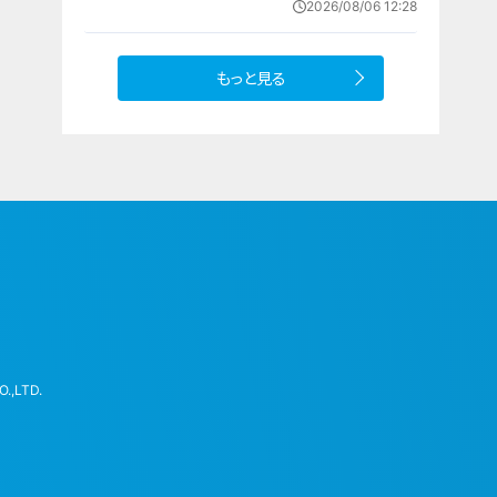
2026/08/06 12:28
三重の天気予報（8/6 昼）
もっと見る
.,LTD.