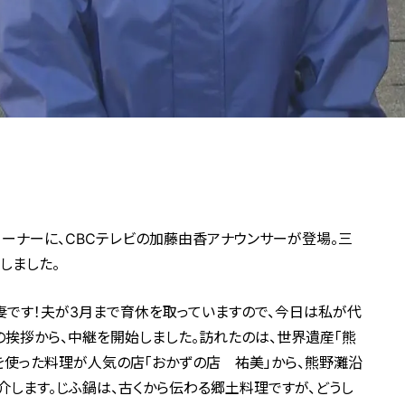
中継コーナーに、CBCテレビの加藤由香アナウンサーが登場。三
しました。
妻です！夫が3月まで育休を取っていますので、今日は私が代
の挨拶から、中継を開始しました。訪れたのは、世界遺産「熊
を使った料理が人気の店「おかずの店 祐美」から、熊野灘沿
します。じふ鍋は、古くから伝わる郷土料理ですが、どうし