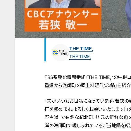
THE TIME,
THE TIME,
TBS系朝の情報番組『THE TIME,』の
重県から漁師町の郷土料理「じふ鍋」を紹介
「夫がいつもお世話になっています。若狭の
打を務めます。よろしくお願いいたします！」
野古道」で有名な紀北町。地元の新鮮な魚
岸の漁師町で親しまれているご当地鍋を紹介