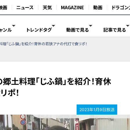
映画
ニュース
天気
MAGAZINE
動画
ドラゴン
ャンル
トレンドタグ
動画で見る
記事で見る
料理「じふ鍋」を紹介！育休の若狭アナの代打で食リポ！
の郷土料理「じふ鍋」を紹介！育休
リポ！
2023年1月9日放送