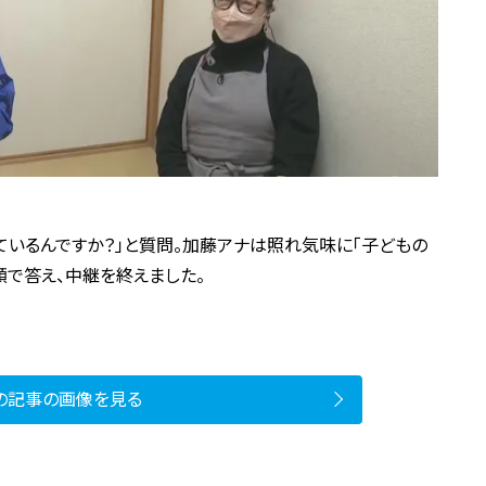
ているんですか？」と質問。加藤アナは照れ気味に「子どもの
顔で答え、中継を終えました。
）
の記事の画像を見る