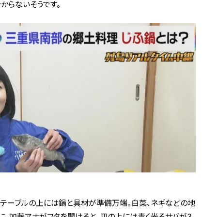
からないそうです。
、テーブルの上には鍋と具材が準備万端。白菜、ネギなどの地
に、加藤アナがフタを開けると、皿の上には青く光るサバが3