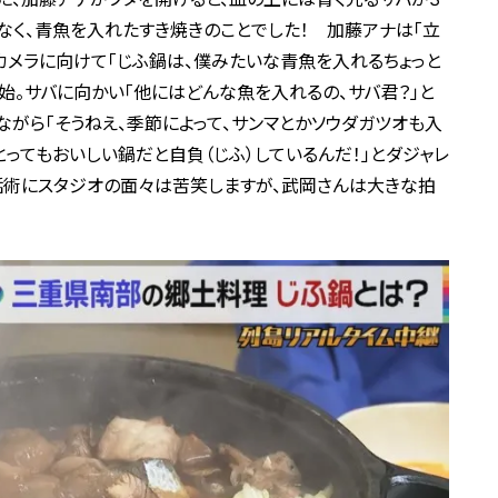
なく、青魚を入れたすき焼きのことでした！ 加藤アナは「立
をカメラに向けて「じふ鍋は、僕みたいな青魚を入れるちょっと
始。サバに向かい「他にはどんな魚を入れるの、サバ君？」と
ながら「そうねえ、季節によって、サンマとかソウダガツオも入
ってもおいしい鍋だと自負（じふ）しているんだ！」とダジャレ
話術にスタジオの面々は苦笑しますが、武岡さんは大きな拍