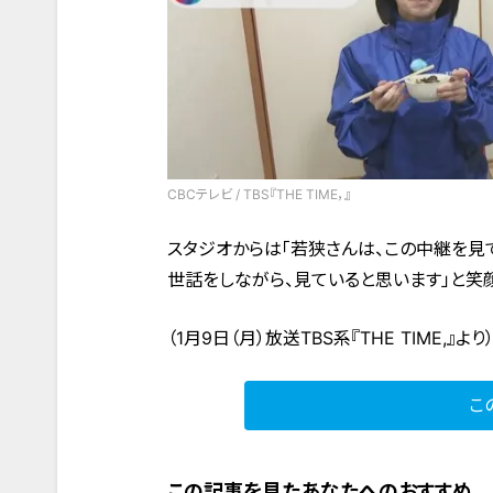
CBCテレビ / TBS『THE TIME，』
スタジオからは「若狭さんは、この中継を見
世話をしながら、見ていると思います」と笑
（1月9日（月）放送TBS系『THE TIME,』より
こ
この記事を見たあなたへのおすすめ