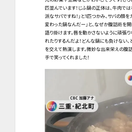
匹並んでいます！じふ鍋の正体は、牛肉では
派なサバですね！」と1匹つかみ、サバの顔
変わった鍋なんだー」と、なぜか腹話術を開
語り掛けます。唇を動かさないように頑張り
れたりするんだよ！どんな鍋にも負けない、と
を交えて熱演します。微妙な出来栄えの腹
手で笑ってくれました！