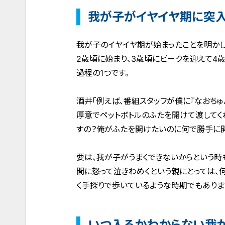
我が子がイヤイヤ期に突
我が子のイヤイヤ期が始まったことを明かし
2歳頃に始まり、3歳頃にピークを迎えて4
過程の1つです。
酒井「例えば、番組スタッフが僕に『なおちゅ
厚意でペットボトルのふたを開けて渡してく
すの？俺がふたを開けたいのに何で勝手に開
要は、我が子がうまくできないからという時
間に怒って泣きわめくという親にとっては、
く手探りで歩いているような時期でもありま
いつ入るかわからない我