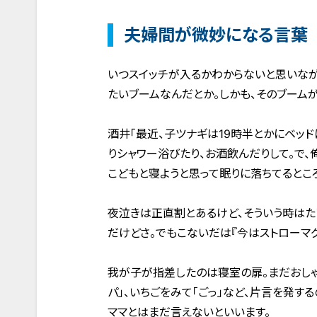
夫婦間が微妙になる言葉
いつスイッチが入るかわからないと思いな
たいブームなんだとか。しかも、そのブーム
酒井「最近、子ツナギは19時半とかにベッ
りシャワー浴びたり、お酒飲んだりして。で、
こどもと寝ようと思って眠りに落ちてるところ
夜泣きは正直割とあるけど、そういう時はた
だけどさ。でもこないだは『今はストローマ
我が子が指差したのは寝室の扉。まだおしゃ
パ」、いちごをみて「ごっ」など、片言を発する
ママとはまだ言えないといいます。