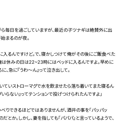
がら毎日を過ごしていますが、最近の子ツナギは絶賛外に出
が始まるのが夜。
ドに入るんですけど。で、寝かしつけて俺がその後にご飯食べた
俺は休みの日は22~23時にはベッドに入るんですよ。早めに
に、急に『うわ～ん』って泣き出して。
いていストローマグで水を飲ませたら落ち着いてまた寝るん
グいらない』ってテンションで投げつけられたんですよ」
べりできるほどではありませんが、酒井の事を「パッパッ
のだとか。しかし、妻を指しても「パパパ」と言っているようで、