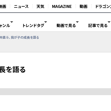
映画
ニュース
天気
MAGAZINE
動画
ドラゴン
ャンル
トレンドタグ
動画で見る
記事で見る
井直斗、我が子の成長を語る
長を語る