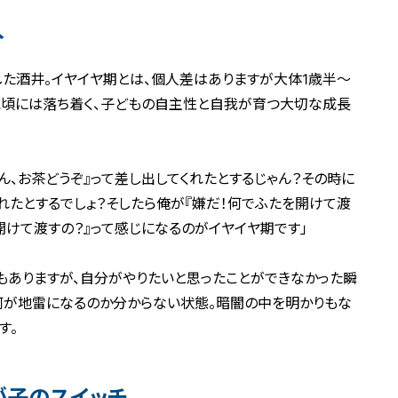
入
た酒井。イヤイヤ期とは、個人差はありますが大体1歳半～
歳頃には落ち着く、子どもの自主性と自我が育つ大切な成長
ん、お茶どうぞ』って差し出してくれたとするじゃん？その時に
れたとするでしょ？そしたら俺が『嫌だ！何でふたを開けて渡
けて渡すの？』って感じになるのがイヤイヤ期です」
もありますが、自分がやりたいと思ったことができなかった瞬
何が地雷になるのか分からない状態。暗闇の中を明かりもな
す。
が子のスイッチ