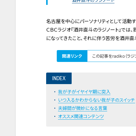
酒井直斗のラジノート
名古屋を中心にパーソナリティとして活動す
ＣＢＣラジオ『酒井直斗のラジノート』では
になってきたこと、それに伴う苦労を酒井直
関連リンク
この記事をradiko（ラ
INDEX
我が子がイヤイヤ期に突入
いつ入るかわからない我が子のスイッチ
夫婦間が微妙になる言葉
オススメ関連コンテンツ