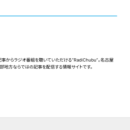
からラジオ番組を聴いていただける”RadiChubu”。名古屋
中部地方ならではの記事を配信する情報サイトです。