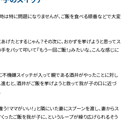
な時は特に問題になりませんが、ご飯を食べる順番などで大変
にあげたとするじゃん？その次に、おかずを挙げようと思ってス
の手をパッて叩いて『もう一回ご飯！』みたいな。こんな感じに
に不機嫌スイッチが入って親である酒井がやったことに対し
し進むと、酒井がご飯を挙げようと救って我が子の口に近づ
。
違う！ママがいい！」と隣にいた妻にスプーンを渡し、妻からス
くったご飯を我が子に、というループが繰り広げられるそう