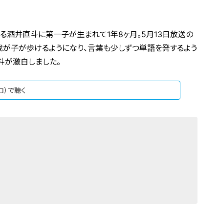
る酒井直斗に第一子が生まれて1年8ヶ月。5月13日放送の
、我が子が歩けるようになり、言葉も少しずつ単語を発するよう
斗が激白しました。
ジコ）で聴く