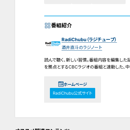
番組紹介
RadiChubu（ラジチューブ）
酒井直斗のラジノート
読んで聴く、新しい習慣。番組内容を編集した記事
を拠点とするCBCラジオの番組と連動した、
ホームページ
RadiChubu公式サイト