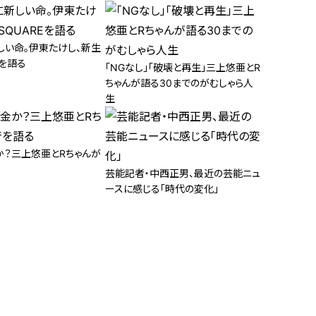
しい命。伊東たけし、新生
Eを語る
「NGなし」「破壊と再生」三上悠亜とR
ちゃんが語る30までのがむしゃら人
生
か？三上悠亜とRちゃんが
芸能記者・中西正男、最近の芸能ニュ
ースに感じる「時代の変化」