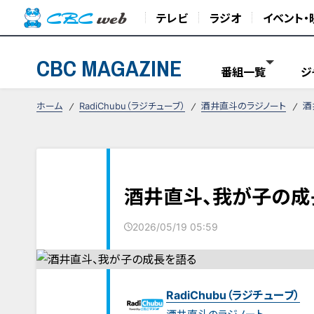
テレビ
ラジオ
イベント・
CBC MAGAZINE
番組一覧
ジ
ホーム
RadiChubu（ラジチューブ）
酒井直斗のラジノート
酒
酒井直斗、我が子の成
2026/05/19 05:59
RadiChubu（ラジチューブ）