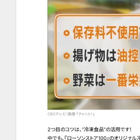
CBCテレビ：画像 『チャント！』
2つ目のコツは、“冷凍食品”の活用です！
中でも、『ローソンストア100』のオリジナ