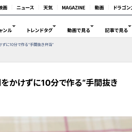
映画
ニュース
天気
MAGAZINE
動画
ドラゴン
ャンル
トレンドタグ
動画で見る
記事で見る
けずに10分で作る“手間抜き弁当”
間をかけずに10分で作る“手間抜き