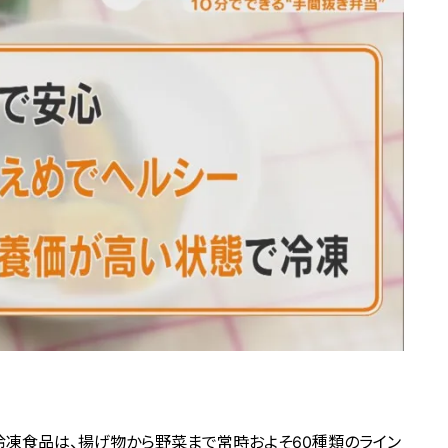
ル冷凍食品は、揚げ物から野菜まで常時およそ60種類のライン