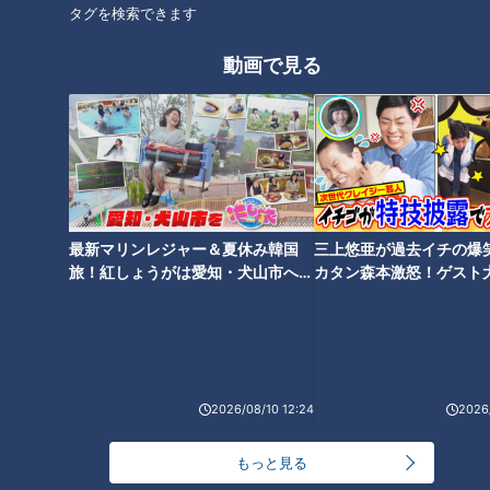
タグを検索できます
（近藤さん）
「意外とニワトリは、世間のイメージとは違って賢いんです。
動画で見る
しっかり仕込めば、よく懐きますよ」
あくまでもペットとして、きなこを飼育していました。
近藤さんはずっと独身で、今は名古屋市内のワンルームマンシ
ョンできなこと一緒に暮らしています。散歩中にコンビニで買
最新マリンレジャー＆夏休み韓国
三上悠亜が過去イチの爆
っていたのは、きなこにエサとして与えるための白菜。細かく
旅！紅しょうがは愛知・犬山市へ
カタン森本激怒！ゲスト
刻み、ニワトリ用のエサに混ぜて食べさせています。
【花咲かタイムズ】
【ともだちたまご】
この日の近藤さんの夕食は、きなこが産んだ卵で作ったオムレ
ツ。だいたい1日に1個のペースで生むため、卵はタダ。そのた
め、食費は1食100円ほどです。本来、岡崎おうはんの卵は高
2026/08/10 12:24
2026/
級なため、おいしいと言います。
もっと見る