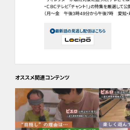
・ＣＢＣテレビ「チャント！」の特集を厳選して公
（月～金 午後3時49分から午後7時 愛知・
最新話の見逃し配信はこちら
オススメ関連コンテンツ