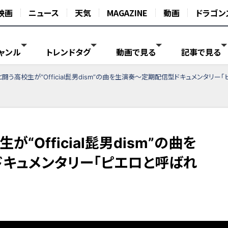
映画
ニュース
天気
MAGAZINE
動画
ドラゴン
ャンル
トレンドタグ
動画で見る
記事で見る
闘う高校生が“Official髭男dism”の曲を生演奏～定期配信型ドキュメンタリー
“Official髭男dism”の曲を
キュメンタリー「ピエロと呼ばれ