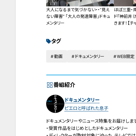
大人になるまで気づかない・・“見え
ほぼ三重・
ない障害” 「大人の発達障害」ドキュ
ド『神前丼（
メンタリー
きます！【チャ
タグ
動画
ドキュメンタリー
WEB限定
番組紹介
ドキュメンタリー
ピエロと呼ばれた息子
ドキュメンタリーやニュース特集をお届けします
・受賞作品をはじめとしたドキュメンタリー
・ディレクターが取材対象に迫った、テレビで