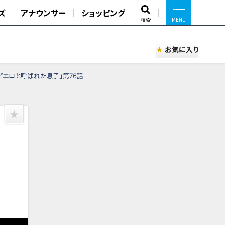
ズ
アナウンサー
ショッピング
検索
お気に入り
「ピエロと呼ばれた息子」第76話