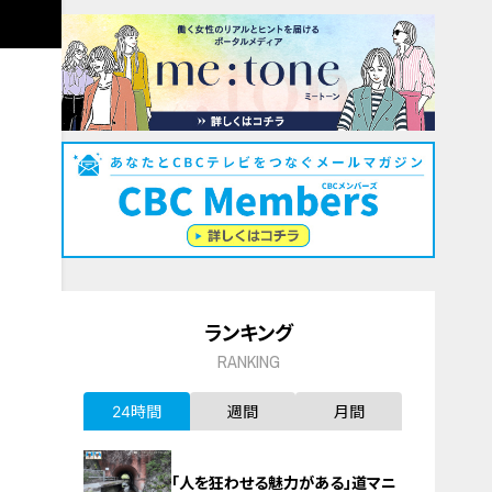
ランキング
RANKING
24時間
週間
月間
「人を狂わせる魅力がある」道マニ