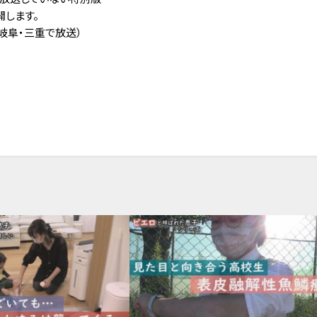
開します。
岐阜・三重で放送）