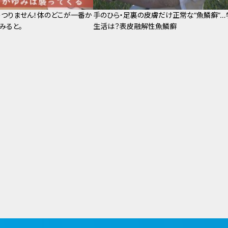
つりません！体のどこが一番か
手のひら・足裏の皮膚だけ正常な“魚鱗癬”…
みると。
生活は？表皮融解性魚鱗癬