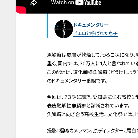
ドキュメンタリー
ピエロと呼ばれた息子
魚鱗癬は皮膚が乾燥して、うろこ状になり
重く、国内では、30万人に1人と言われてい
この配信は、道化師様魚鱗癬（どうけしよう
のドキュメンタリー番組です。
今回は、７３話に続き、愛知県に住む高校１
表皮融解性魚鱗癬と診断されています。
魚鱗癬と向き合う高校生活…文化祭では、ピアノ演
撮影：福嶋カメラマン、原ディレクター、尾白