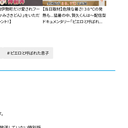
南伊勢町だけ愛されフー
【当日取材】危険な暑さ！３８℃の発
かみさきどん）』をいただ
熱も…猛暑の中、賀久くんは～配信型
ント！】
ドキュメンタリー「ピエロと呼ばれた
息子」第１２５話
ピエロと呼ばれた息子
。
は放送していない特別版