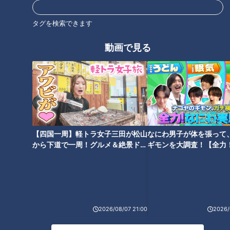
中日OB・中村武志からドラゴン
ズ関係者へ。秘策あります！
タグを検索できます
家族で京都へ！魚鱗癬の患者と
の交流はとても大切です…CBC
テレビ定期配信型ドキュメンタ
動画で見る
リー「ピエロと呼ばれた息子」
タグ
第５２話
動画
ドキュメンタリー
WEB限定
ピエロと呼ばれた息子
【四国一周】軽トラ女子三田が松山
なにわ男子が体を張って
から下道で一周！グルメ＆絶景ドラ
ギモンを大調査！【全力
番組紹介
イブ⑳
験部～ナゴヤのギモン、
～】
ドキュメンタリー
ピエロと呼ばれた息子
ドキュメンタリーやニュース特集をお届けします。
2026/08/07 21:00
2026/
・受賞作品をはじめとしたドキュメンタリー
・ディレクターが取材対象に迫った、テレビでは放送していない特