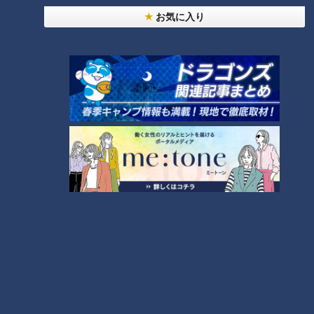
お気に入り
ランキング
RANKING
24時間
週間
月間