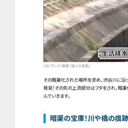
CBCテレビ：画像 『道との遭遇』
その暗渠化された場所を求め、渋谷川に沿
発見！その先の上流部分はフタをされ、暗渠
んでいきます。
暗渠の宝庫！川や橋の痕