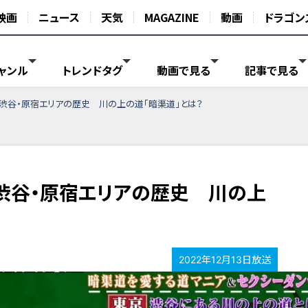
映画
ニュース
天気
MAGAZINE
動画
ドラゴン
ャンル
トレンドタグ
動画で見る
記事で見る
渋谷・原宿エリアの歴史 川の上の道「暗渠道」とは？
渋谷・原宿エリアの歴史 川の上
2022年12月13日放送