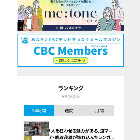
ランキング
RANKING
24時間
週間
月間
「人を狂わせる魅力がある」道マニ
ア・鹿取茂雄が惚れ込んだレンガの
1