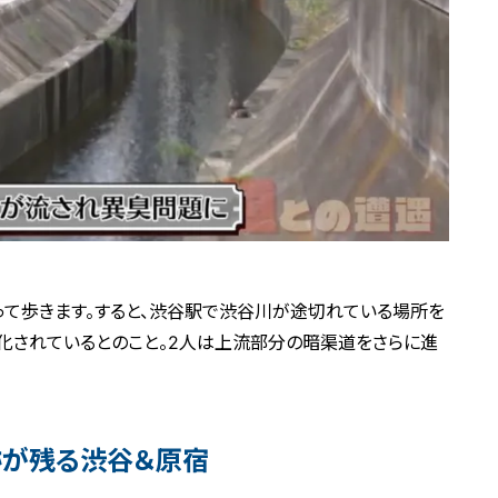
って歩きます。すると、渋谷駅で渋谷川が途切れている場所を
化されているとのこと。2人は上流部分の暗渠道をさらに進
跡が残る渋谷＆原宿