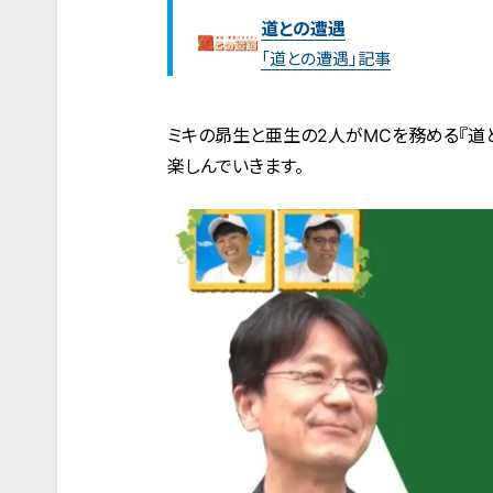
道との遭遇
「道との遭遇」記事
ミキの昴生と亜生の2人がMCを務める『道
楽しんでいきます。