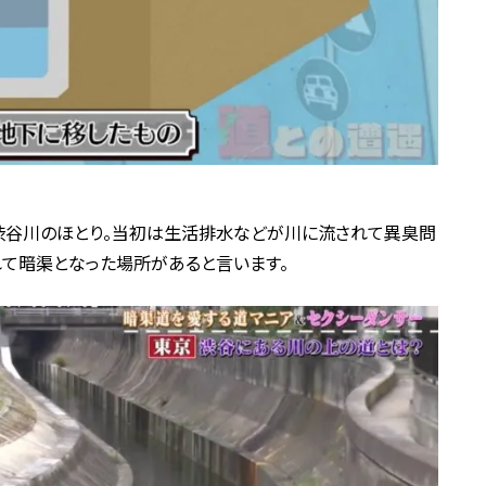
渋谷川のほとり。当初は生活排水などが川に流されて異臭問
て暗渠となった場所があると言います。