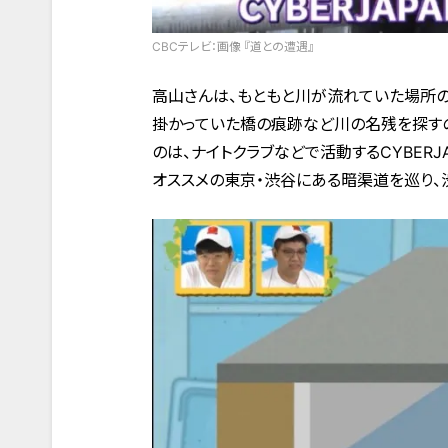
CBCテレビ：画像 『道との遭遇』
高山さんは、もともと川が流れていた場所の
掛かっていた橋の痕跡など川の名残を探す
のは、ナイトクラブなどで活動するCYBERJA
オススメの東京・渋谷にある暗渠道を巡り、