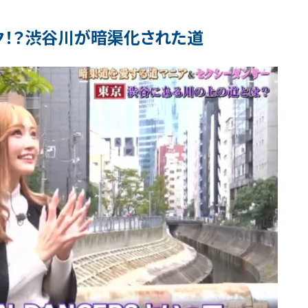
ク！？渋谷川が暗渠化された道