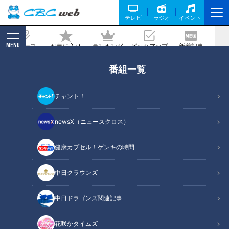
テレビ
ラジオ
イベント
MENU
ニュース
お気に入り
ランキング
ピックアップ
新着記事
CBC MAGAZINE
番組一覧
マヂラブ野田、初体験の「やったことな
い動き」とは？ 名古屋『啓明学館高
チャント！
校』女子ラグビー部のパワーに面食ら
う！
newsX（ニュースクロス）
2023/02/27 17:49
2023年2月15日放送
健康カプセル！ゲンキの時間
中日クラウンズ
中日ドラゴンズ関連記事
花咲かタイムズ