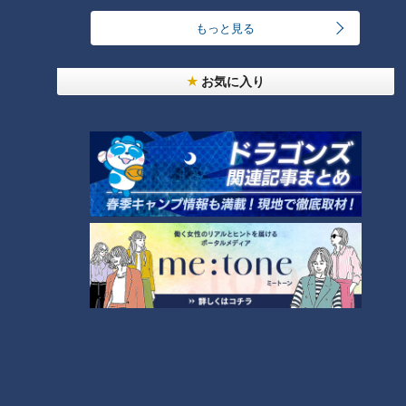
もっと見る
グルメ
お気に入り
番組紹介
キユーピー３分クッキング
レシピ紹介
CBCテレビ制作「キユーピー３分クッキング」の公式サイト。番組
で放送したレシピ、作り方を動画でもご紹介！
ホームページ
番組サイト
オススメ関連コンテンツ