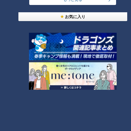
【キユーピー３分クッキング】
ーピー３分クッキング】
お気に入り
「チョコレートトリュフ」の作
「チキンケバブ」の作り方【キ
り方【キユーピー３分クッキン
ユーピー３分クッキング】
グ】
タグ
グルメ
番組紹介
キユーピー３分クッキング
レシピ紹介