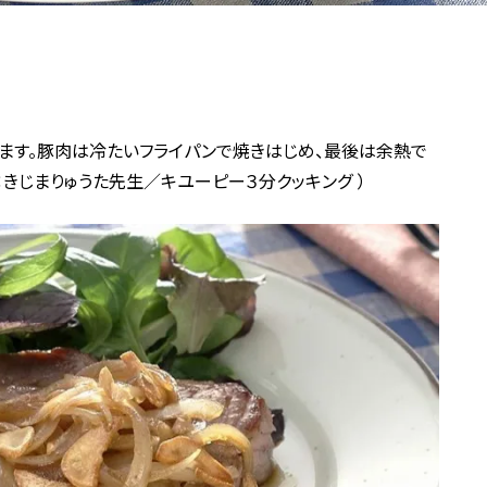
ります。豚肉は冷たいフライパンで焼きはじめ、最後は余熱で
：きじまりゅうた先生／キユーピー３分クッキング ）