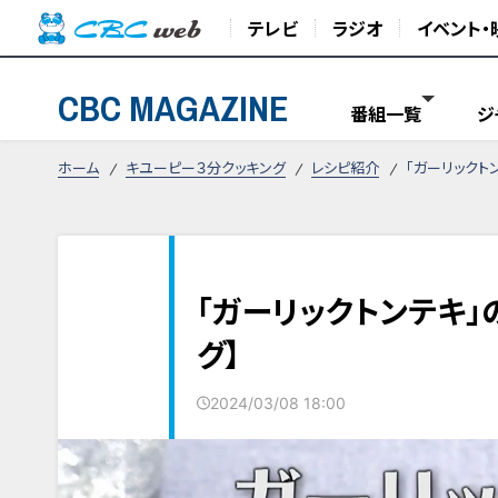
テレビ
ラジオ
イベント・
CBC MAGAZINE
番組一覧
ジ
ホーム
キユーピー３分クッキング
レシピ紹介
「ガーリックト
「ガーリックトンテキ」
グ】
2024/03/08 18:00