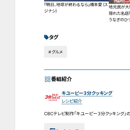
『明日、地球が終わるなら』橋本愛（ス
地元民が大
ジナシ）
隠れた名店
うなぎのひ
フードを徹
タグ
グルメ
番組紹介
キユーピー３分クッキング
レシピ紹介
CBCテレビ制作「キユーピー３分クッキング」