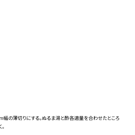
mm幅の薄切りにする。ぬるま湯と酢各適量を合わせたところ
く。