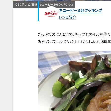
CBCテレビ：画像『キユーピー3分クッキング』
キユーピー３分クッキング
レシピ紹介
たっぷりのにんにくで、チップとオイルを作
火を通してしっとりと仕上げましょう。（講師