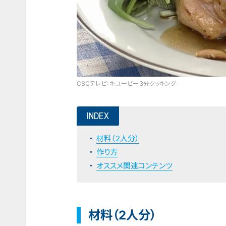
CBCテレビ：キユーピー３分クッキング
INDEX
材料（2人分）
作り方
オススメ関連コンテンツ
材料（2人分）