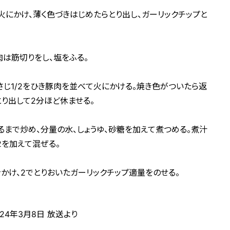
火にかけ、薄く色づきはじめたらとり出し、ガーリックチップと
肉は筋切りをし、塩をふる。
さじ1/2をひき豚肉を並べて火にかける。焼き色がついたら返
とり出して2分ほど休ませる。
るまで炒め、分量の水、しょうゆ、砂糖を加えて煮つめる。煮汁
2を加えて混ぜる。
かけ、2でとりおいたガーリックチップ適量をのせる。
24年3月8日 放送より