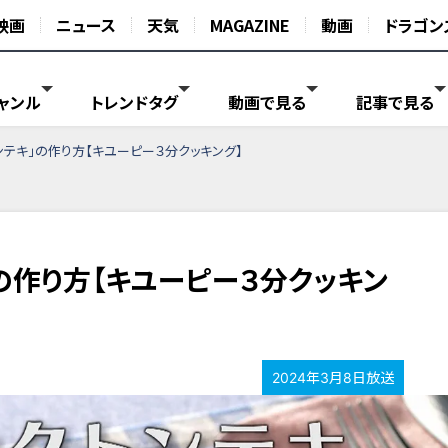
映画
ニュース
天気
MAGAZINE
動画
ドラゴン
ャンル
トレンドタグ
動画で見る
記事で見る
ンテキ」の作り方【キユーピー３分クッキング】
の作り方【キユーピー３分クッキン
2024年3月8日放送