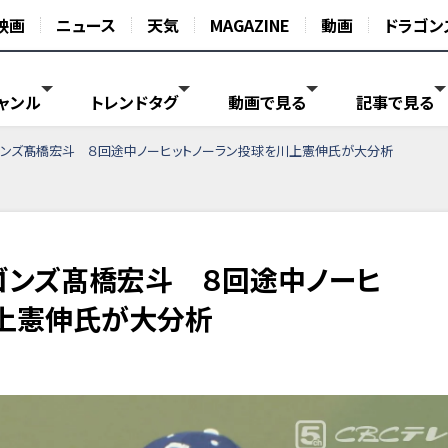
映画
ニュース
天気
MAGAZINE
動画
ドラゴン
ャンル
トレンドタグ
動画で見る
記事で見る
ラゴンズ髙橋宏斗 ８回途中ノーヒットノーラン投球を川上憲伸氏が大分析
ラゴンズ髙橋宏斗 ８回途中ノーヒ
上憲伸氏が大分析