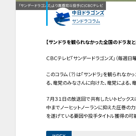
「サンデードラゴンズ」より髙橋宏斗投手(C)CBCテレビ
中日ドラゴンズ
サンドラコラム
【サンドラを観られなかった全国のドラ友と
ＣＢＣテレビ「サンデードラゴンズ」（毎週日
このコラム（？）は「サンドラ」を観られな
る、竜党のみなさんに向けた、竜党による、竜
７月３１日の放送回で共有したいトピック
中までノーヒットノーランに抑えた圧巻の
を遂げている要因や投手タイトル獲得の可能