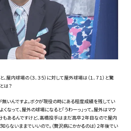
屋内球場の（３．３５）に対して屋外球場は（１．７１）と驚
とは？
が無いんですよ。ボクが現役の時にある程度成績を残してい
よくなって、屋外の球場になると「うわーっ」って。屋外はマウ
分もあるんですけど、髙橋投手はまだ高卒２年目なので屋内
知らないままでいいので。（贅沢病にかかるのは）２年後でい