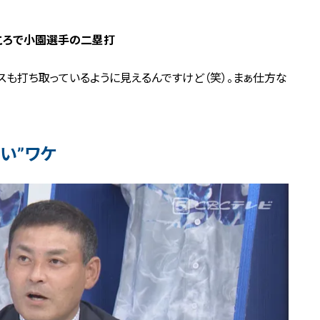
ころで小園選手の二塁打
も打ち取っているように見えるんですけど（笑）。まぁ仕方な
い”ワケ