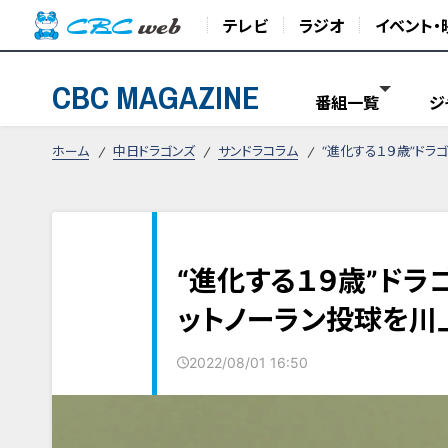
テレビ
ラジオ
イベント・
CBC MAGAZINE
番組一覧
ジ
ホーム
中日ドラゴンズ
サンドラコラム
“進化する１９歳”ド
“進化する１９歳”ド
ットノーラン投球を川
2022/08/01 16:50