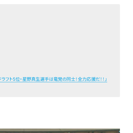
ドラフト5位・星野真生選手は竜党の同士！全力応援だ！！」