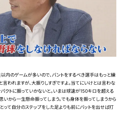
点差以内のゲームが多いので、バントをするべき選手はもっと練
と言われますが、大振りしすぎですよ。当てにいけとは言わな
ンパクトに振っていかないと。いまは球速が150キロを超える
思いから一生懸命振ってしまう。でも身体を振ってしまうから
をとって自分のステップをした足よりも前にバットを出せば打