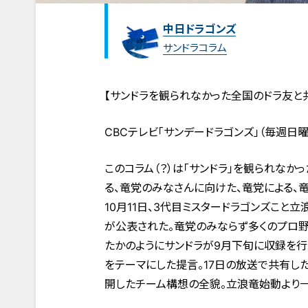
中日ドラゴンズ
サンドラコラム
【サンドラを観られなかった全国のドラ友と
CBCテレビ「サンデードラゴンズ」（毎週日
このコラム（？）は「サンドラ」を観られな
る、竜党のみなさんに向けた、竜党による、竜
10月11日、3代目ミスタードラゴンズこ
が公表された。竜党のみならず多くのプロ
たかのようにサンドラが9月下旬に収録を
をテーマにした提言。17日の放送で共有し
開したチーム構想の全貌。立浪竜始動より一