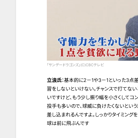
「サンデードラゴンズ」(C)CBCテレビ
立浪氏
：基本的に2－1や3－1といった3
習をしないといけない。チャンスで打てない
いですけど、もう少し振り幅を小さくしてコ
投手も多いので、球威に負けたくないという
差し込まれるんですよ。しっかりタイミング
球は前に飛ぶんです