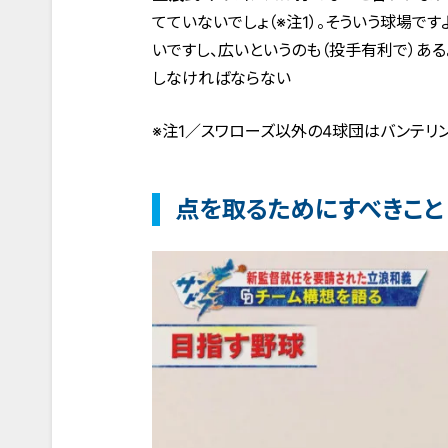
てていないでしょ（※注1）。そういう球場で
いですし、広いというのも（投手有利で）あ
しなければならない
※注1／スワローズ以外の4球団はバンテリ
点を取るためにすべきこと