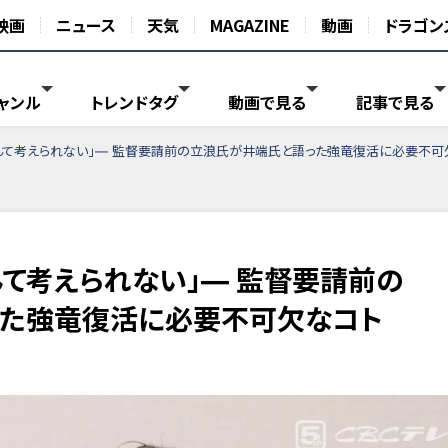
映画
ニュース
天気
MAGAZINE
動画
ドラゴン
ャンル
トレンドタグ
動画で見る
記事で見る
んて考えられない」― 監督要請前の立浪氏が井端氏と語った強竜復活に必要不可
んて考えられない」― 監督要請前の
った強竜復活に必要不可欠なコト