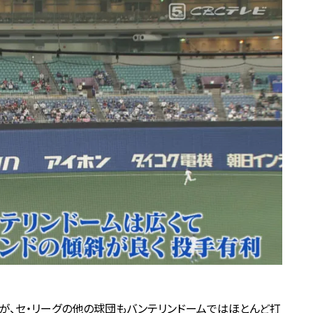
が、セ・リーグの他の球団もバンテリンドームではほとんど打