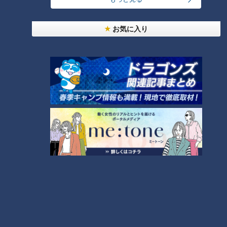
お気に入り
テイクアウト専門の惣菜店【あかりい菜】は、朝7時から営業
している地元の人気店。
手作りのお弁当にお惣菜やサンドイッチなど、50種類以上の
商品を販売しています。
数少なくなった商品の中に、紹介されたからあげが1パックだ
け残っているのを発見！