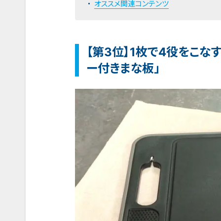
オススメ関連コンテンツ
【第3位】1枚で4役をこな
ー付きまな板」