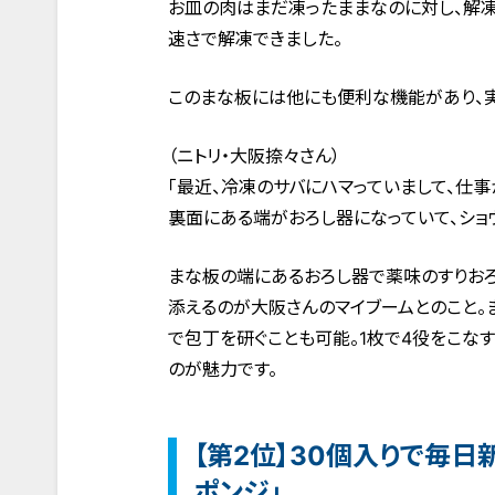
お皿の肉はまだ凍ったままなのに対し、解凍
速さで解凍できました。
このまな板には他にも便利な機能があり、
（ニトリ・大阪捺々さん）
「最近、冷凍のサバにハマっていまして、仕事
裏面にある端がおろし器になっていて、ショウ
まな板の端にあるおろし器で薬味のすりおろ
添えるのが大阪さんのマイブームとのこと。
で包丁を研ぐことも可能。1枚で4役をこな
のが魅力です。
【第2位】30個入りで毎日
ポンジ」