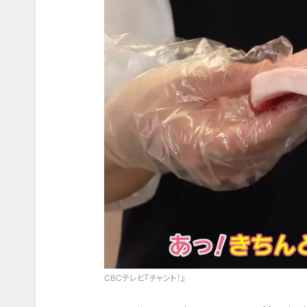
CBCテレビ『チャント！』