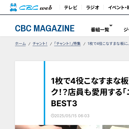
テレビ
ラジオ
イベント・
CBC MAGAZINE
番組一覧
ジ
ホーム
チャント！
「チャント！」特集
1枚で4役こなすまな板に
1枚で4役こなすまな
ク！？店員も愛用する「
BEST3
2025/05/15 06:03