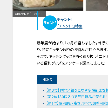
CBCテレビ「チャント！」
チャント！
「チャント！」特集
新年度が始まり、1カ月が経ちました。街行
り、特にキッチン周りのお悩みが目立ちます
そこで、キッチングッズを多く取り扱う「ニト
いる便利グッズをアンケート調査しました！
INDEX
【第3位】1枚で4役をこなす多機能まな
【第2位】30個入りで毎日新品が使える！
【第1位】幅・棚板・高さ、すべて調整可能