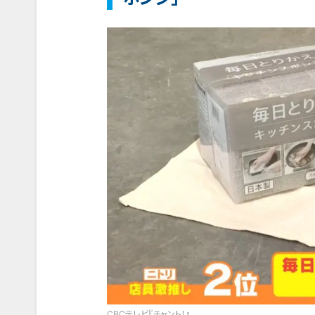
CBCテレビ『チャント！』