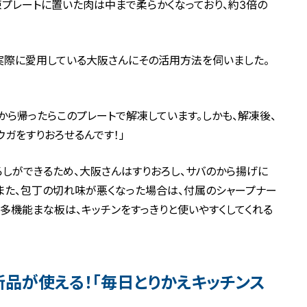
プレートに置いた肉は中まで柔らかくなっており、約3倍の
実際に愛用している大阪さんにその活用方法を伺いました。
から帰ったらこのプレートで解凍しています。しかも、解凍後、
ガをすりおろせるんです！」
しができるため、大阪さんはすりおろし、サバのから揚げに
また、包丁の切れ味が悪くなった場合は、付属のシャープナー
す多機能まな板は、キッチンをすっきりと使いやすくしてくれる
新品が使える！「毎日とりかえキッチンス