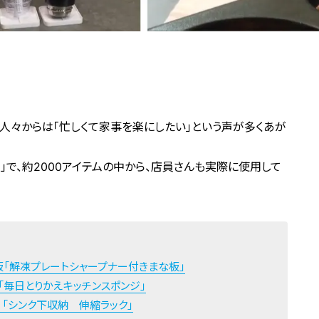
く人々からは「忙しくて家事を楽にしたい」という声が多くあが
。
リ」で、約2000アイテムの中から、店員さんも実際に使用して
板「解凍プレートシャープナー付きまな板」
「毎日とりかえキッチンスポンジ」
！「シンク下収納 伸縮ラック」