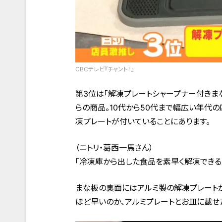
CBCテレビ『チャント！』
第3位は「解凍プレートシャープナー付きま
らの商品。10代から50代まで幅広い年代
凍プレートが付いていることにあります。
（ニトリ・葛西一馬さん）
「冷凍庫から出した食品を素早く解凍できる
まな板の裏面にはアルミ製の解凍プレートが
ほど早いのか、アルミプレートとお皿に載せ