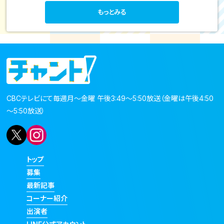
もっとみる
CBCテレビにて毎週月～金曜 午後3:49～5:50放送（金曜は午後4:50
～5:50放送）
トップ
募集
最新記事
コーナー紹介
出演者