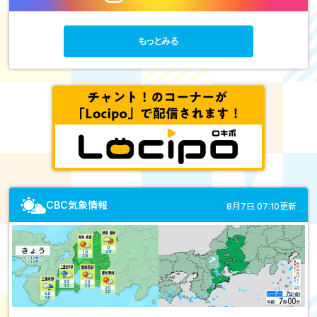
もっとみる
CBC気象情報
8月7日 07:10更新