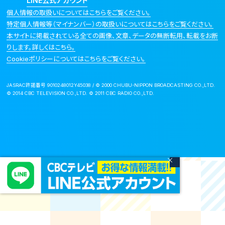
LINE公式アカウント
個人情報の取扱いについてはこちらをご覧ください。
特定個人情報等（マイナンバー）の取扱いについてはこちらをご覧ください。
本サイトに掲載されている全ての画像、文章、データの無断転用、転載をお断
りします。詳しくはこちら。
Cookieポリシーについてはこちらをご覧ください。
JASRAC許諾番号 9010248012Y45038 / © 2000 CHUBU-NIPPON BROADCASTING CO.,LTD.
© 2014 CBC TELEVISION CO.,LTD. © 2011 CBC RADIO CO.,LTD.