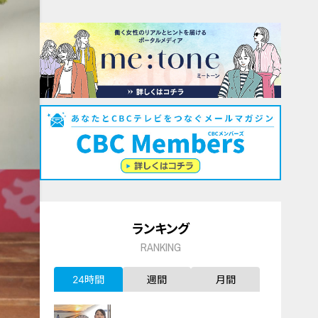
ランキング
RANKING
24時間
週間
月間