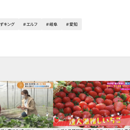
ずキング
エルフ
岐阜
愛知