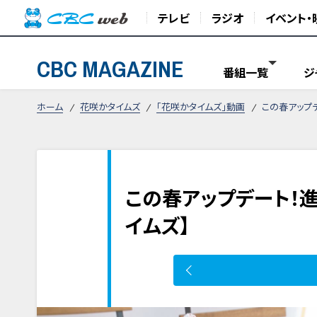
テレビ
ラジオ
イベント・
CBC MAGAZINE
番組一覧
ジ
ホーム
花咲かタイムズ
「花咲かタイムズ」動画
この春アップ
この春アップデート！
イムズ】