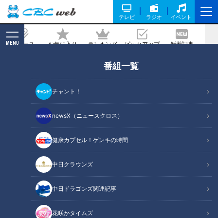
テレビ
ラジオ
イベント
MENU
ニュース
お気に入り
ランキング
ピックアップ
新着記事
CBC MAGAZINE
番組一覧
３８．２℃の発熱…コロナ禍だからこそ
知ってほしい高熱の原因は…道化師様魚
チャント！
鱗癬 定期配信型ドキュメンタリー第１
５話
newsX（ニュースクロス）
健康カプセル！ゲンキの時間
記事に戻る
中日クラウンズ
中日ドラゴンズ関連記事
花咲かタイムズ