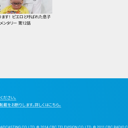
ります！ ピエロと呼ばれた息子
メンタリー 第12話
ください。
転載をお断りします。詳しくはこちら。
STING CO.,LTD. © 2014 CBC TELEVISION CO.,LTD. © 2011 CBC RADIO CO