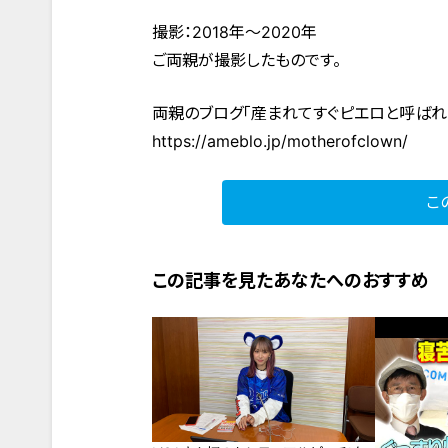
撮影：2018年～2020年
ご両親が撮影したものです。
両親のブログ「産まれてすぐピエロと呼ばれ
https://ameblo.jp/motherofclown/
こ
この記事を見たあなたへのおすすめ