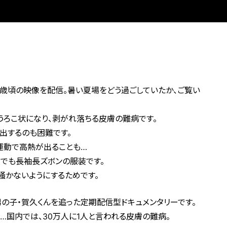
2歳頃の映像を配信。暑い夏場をどう過ごしていたか、ご覧い
ろこ状になり、剥がれ落ちる皮膚の難病です。
出するのも困難です。
運動で高熱が出ることも…
でも長袖長ズボンの服装です。
掻かないようにするためです。
の子・賀久くんを追った定期配信型ドキュメンタリーです。
…国内では、30万人に1人と言われる皮膚の難病。