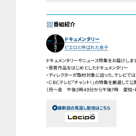
番組紹介
ドキュメンタリー
ピエロと呼ばれた息子
ドキュメンタリーやニュース特集をお届けします
・受賞作品をはじめとしたドキュメンタリー
・ディレクターが取材対象に迫った、テレビで
・ＣＢＣテレビ「チャント！」の特集を厳選して公
（月～金 午後3時49分から午後7時 愛知・
最新話の見逃し配信はこちら