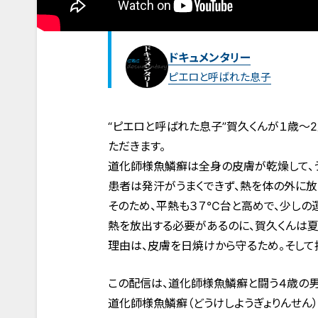
ドキュメンタリー
ピエロと呼ばれた息子
“ピエロと呼ばれた息子”賀久くんが１歳～
ただきます。
道化師様魚鱗癬は全身の皮膚が乾燥して、う
患者は発汗がうまくできず、熱を体の外に放
そのため、平熱も３７℃台と高めで、少しの
熱を放出する必要があるのに、賀久くんは夏
理由は、皮膚を日焼けから守るため。そして
この配信は、道化師様魚鱗癬と闘う４歳の男
道化師様魚鱗癬（どうけしようぎょりんせん）