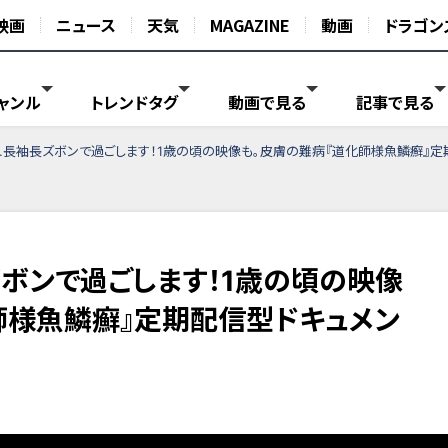
映画
ニュース
天気
MAGAZINE
動画
ドラゴン
ャンル
トレンドタグ
動画で見る
記事で見る
長袖長ズボンで過ごします！1歳の頃の映像も。皮膚の難病『道化師様魚鱗癬』定
ボンで過ごします！1歳の頃の映像
師様魚鱗癬』定期配信型ドキュメン