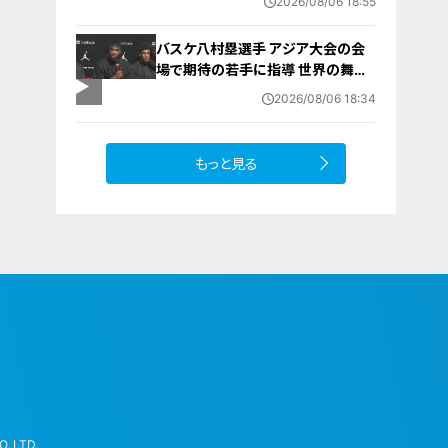
2026/08/06 18:55
への思い
バスケ八村塁選手 アジア大会の会
場で期待の若手に指導 世界の舞台
で戦うために… 愛知国際アリーナ
2026/08/06 18:34
もっと見る
.,LTD.