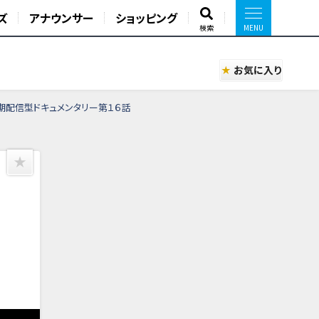
ズ
アナウンサー
ショッピング
検索
お気に入り
期配信型ドキュメンタリー第１６話