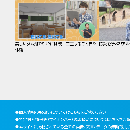
美しいダム湖でSUPに挑戦 三重まるごと自然
防災を学ぶリアル
体験！
●
個人情報の取扱いについてはこちらをご覧ください。
●
特定個人情報等（マイナンバー）の取扱いについてはこちらをご覧
●
本サイトに掲載されている全ての画像、文章、データの無断転用、