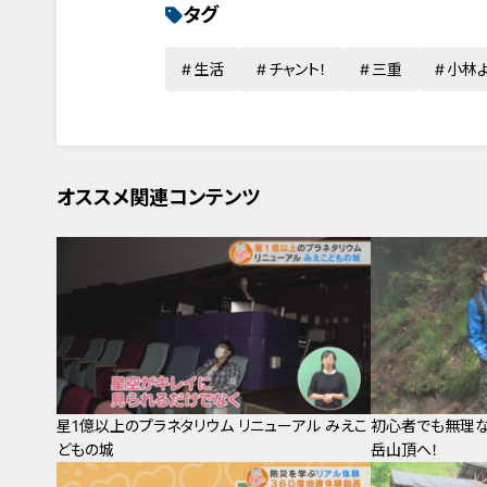
タグ
生活
チャント！
三重
小林
オススメ関連コンテンツ
星1億以上のプラネタリウム リニューアル みえこ
初心者でも無理な
どもの城
岳山頂へ！