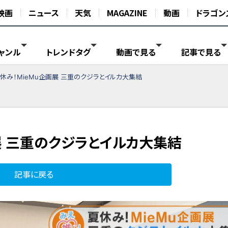
映画
ニュース
天気
MAGAZINE
動画
ドラゴン
ャンル
トレンドタグ
動画で見る
記事で見る
休み！MieMu企画展 三重のクジラとイルカ大集結
展 三重のクジラとイルカ大集結
記事に戻る