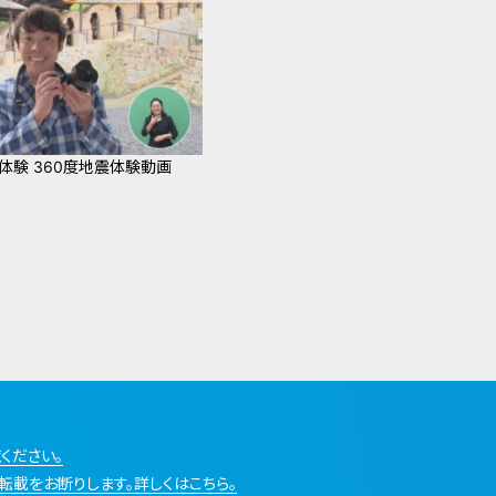
体験 360度地震体験動画
ください。
転載をお断りします。詳しくはこちら。