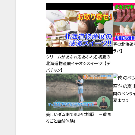
春の北海道
ラバ】
クリームがあふれるあふれる初夏の
北海道物産展イチオシスイーツ！【デ
パチャン】
肉のペンラ
夏まつり
美しいダム湖でSUPに挑戦 三重ま
るごと自然体験！