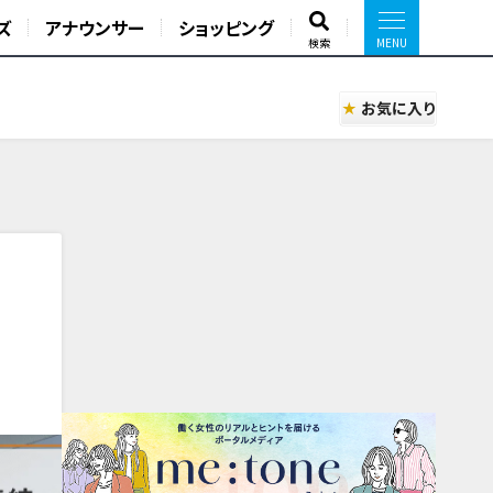
ズ
アナウンサー
ショッピング
検索
お気に入り