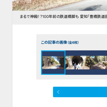
まるで神殿！？100年前の鉄道橋脚も 愛知「豊橋鉄道
この記事の画像
（全6枚）