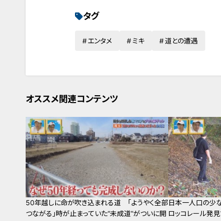
タグ
エンタメ
ミキ
道との遭遇
オススメ関連コンテンツ
50年越しに命が吹き込まれる道 「ようやく全部
日本一人口の少な
つながる」時が止まっていた“未成道”がついに開
ロッコレール発見