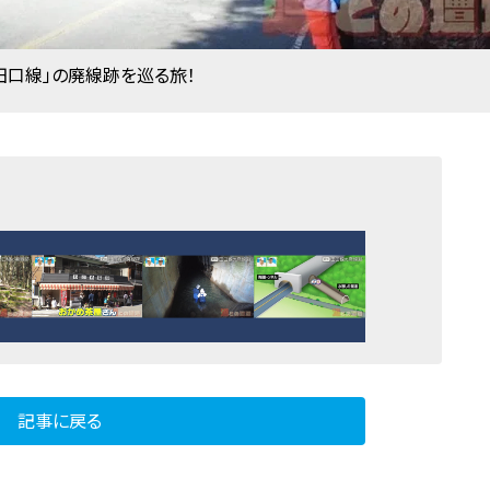
田口線」の廃線跡を巡る旅！
記事に戻る