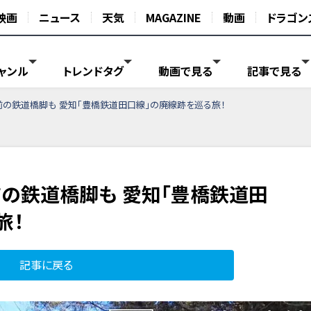
映画
ニュース
天気
MAGAZINE
動画
ドラゴン
ャンル
トレンドタグ
動画で見る
記事で見る
年前の鉄道橋脚も 愛知「豊橋鉄道田口線」の廃線跡を巡る旅！
前の鉄道橋脚も 愛知「豊橋鉄道田
旅！
記事に戻る