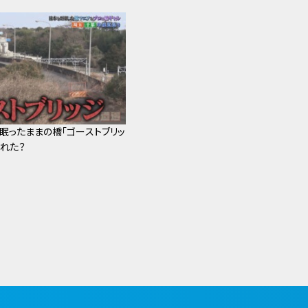
眠ったままの橋「ゴーストブリッ
られた？